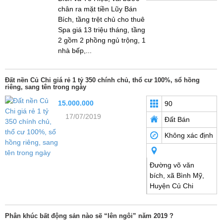
chân ra mặt tiền Lũy Bán
Bích, tầng trệt chủ cho thuê
Spa giá 13 triệu tháng, tầng
2 gồm 2 phồng ngủ trộng, 1
nhà bếp,...
Đất nền Củ Chi giá rẻ 1 tỷ 350 chính chủ, thổ cư 100%, sổ hồng
riêng, sang tên trong ngày
15.000.000
90
17/07/2019
Đất Bán
Không xác định
Đường võ văn
bích, xã Bình Mỹ,
Huyện Củ Chi
Phân khúc bất động sản nào sẽ “lên ngôi” năm 2019 ?