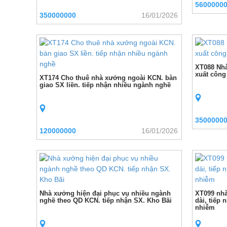
5600000
350000000
16/01/2026
XT088 Nhà
xuất công
XT174 Cho thuê nhà xưởng ngoài KCN. bàn
giao SX liền. tiếp nhận nhiều ngành nghề
3500000
120000000
16/01/2026
Nhà xưởng hiện đại phục vụ nhiều ngành
XT099 nhà
nghề theo QD KCN. tiếp nhận SX. Kho Bãi
dài, tiếp
nhiễm