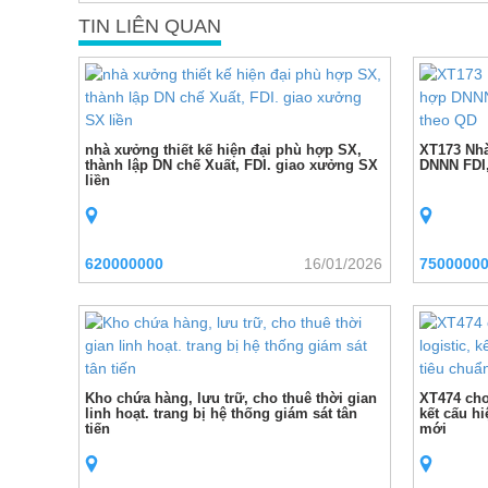
TIN LIÊN QUAN
nhà xưởng thiết kế hiện đại phù hợp SX,
XT173 Nhà
thành lập DN chế Xuất, FDI. giao xưởng SX
DNNN FDI,
liền
620000000
16/01/2026
7500000
Kho chứa hàng, lưu trữ, cho thuê thời gian
XT474 cho
linh hoạt. trang bị hệ thống giám sát tân
kết cấu h
tiến
mới