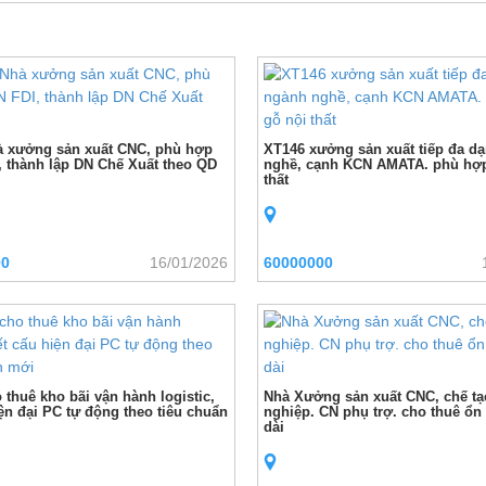
 xưởng sản xuất CNC, phù hợp
XT146 xưởng sản xuất tiếp đa d
 thành lập DN Chế Xuất theo QD
nghề, cạnh KCN AMATA. phù hợp
thất
00
16/01/2026
60000000
 thuê kho bãi vận hành logistic,
Nhà Xưởng sản xuất CNC, chế t
iện đại PC tự động theo tiêu chuẩn
nghiệp. CN phụ trợ. cho thuê ổn
dài