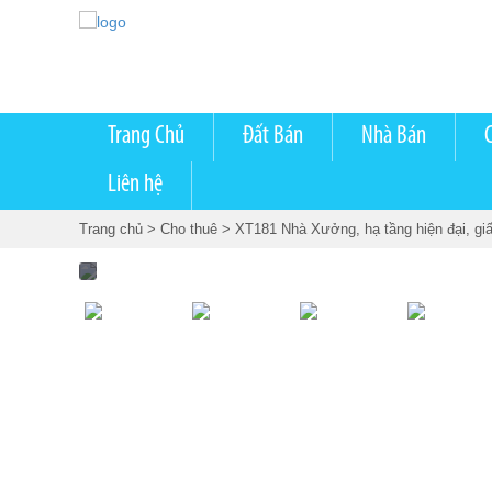
Trang Chủ
Đất Bán
Nhà Bán
Liên hệ
Trang chủ
> Cho thuê
> XT181 Nhà Xưởng, hạ tầng hiện đại, gi