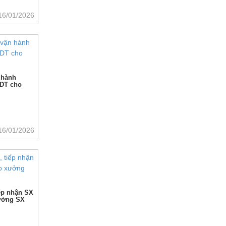
16/01/2026
 hành
 DT cho
16/01/2026
ếp nhận SX
xưởng SX