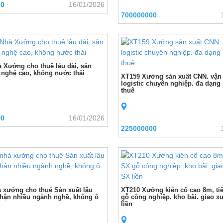
00
16/01/2026
700000000
 Xưởng cho thuê lâu dài, sản
 nghệ cao, không nước thải
XT159 Xưởng sản xuất CNN. vận
logistic chuyên nghiệp. đa dạng
thuê
00
16/01/2026
225000000
 xưởng cho thuê Sản xuất lâu
XT210 Xưởng kiên cố cao 8m, ti
 nhận nhiều ngành nghề, không ô
gỗ công nghiệp. kho bãi. giao 
liền