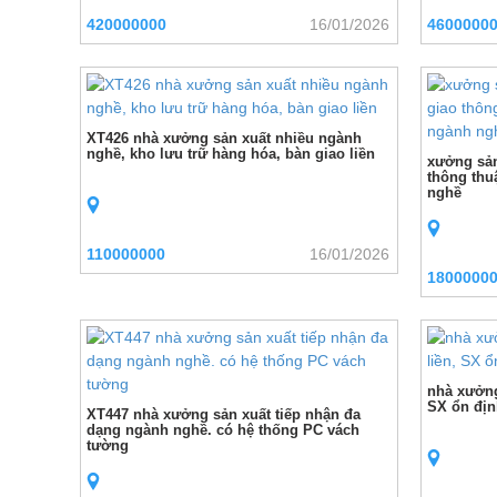
420000000
16/01/2026
4600000
XT426 nhà xưởng sản xuất nhiều ngành
nghề, kho lưu trữ hàng hóa, bàn giao liền
xưởng sản
thông thu
nghề
110000000
16/01/2026
1800000
nhà xưởng 
SX ổn định
XT447 nhà xưởng sản xuất tiếp nhận đa
dạng ngành nghề. có hệ thống PC vách
tường