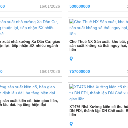
000
16/01/2026
530000000
 xuất nhà xưởng Xa Dân Cư, giao
Cho Thuê NX Sản xuất, kho bãi,
ận lợi, tiếp nhận SX nhiều ngành
sản xuất không xả thải nguy hại,
liền
00
16/01/2026
757000000
sản xuất kiên cố, bàn giao liền,
 lâu dài. hạ tầng hiện đại
XT476 Nhà Xưởng kiên cố thu hú
DN FDI, thành lập DN Chế xuất, 
liền