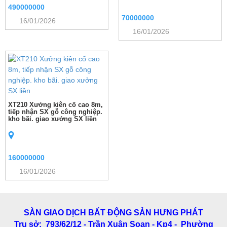
490000000
70000000
16/01/2026
16/01/2026
XT210 Xưởng kiên cố cao 8m,
tiếp nhận SX gỗ công nghiệp.
kho bãi. giao xưởng SX liền
160000000
16/01/2026
SÀN GIAO DỊCH BẤT ĐỘNG SẢN HƯNG PHÁT
Trụ sở: 793/62/12 - Trần Xuân Soạn
- Kp4 - Phường