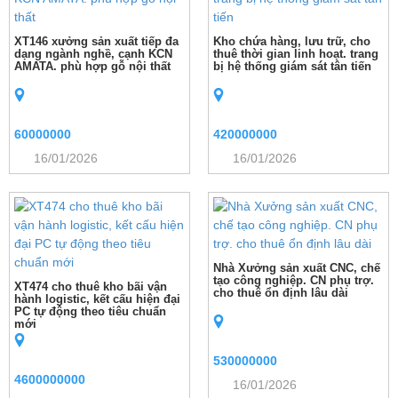
XT146 xưởng sản xuất tiếp đa
Kho chứa hàng, lưu trữ, cho
dạng ngành nghề, cạnh KCN
thuê thời gian linh hoạt. trang
AMATA. phù hợp gỗ nội thất
bị hệ thống giám sát tân tiến
60000000
420000000
16/01/2026
16/01/2026
Nhà Xưởng sản xuất CNC, chế
tạo công nghiệp. CN phụ trợ.
XT474 cho thuê kho bãi vận
cho thuê ổn định lâu dài
hành logistic, kết cấu hiện đại
PC tự động theo tiêu chuẩn
mới
530000000
4600000000
16/01/2026