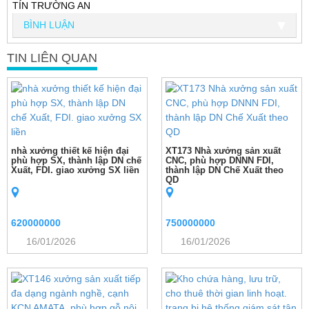
TÍN TRƯỜNG AN
BÌNH LUẬN
TIN LIÊN QUAN
nhà xưởng thiết kế hiện đại
XT173 Nhà xưởng sản xuất
phù hợp SX, thành lập DN chế
CNC, phù hợp DNNN FDI,
Xuất, FDI. giao xưởng SX liền
thành lập DN Chế Xuất theo
QD
620000000
750000000
16/01/2026
16/01/2026