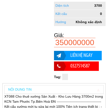
Diện tích
3700
Kết cấu
0
Hướng
Không xác định
Giá:
350000000
LIÊN HỆ NGAY
0327514587
Tag:
NỘI DUNG TIN
XT088 Cho thuê xưởng Sản Xuất - Kho Lưu Hàng 3700m2 trong
KCN Tam Phước Tp.Biên Hoà ĐN -------------------------------------
Kết cấu xưởng mới tu sửa lại mới 100% Tiện ích trang thiết bị : -