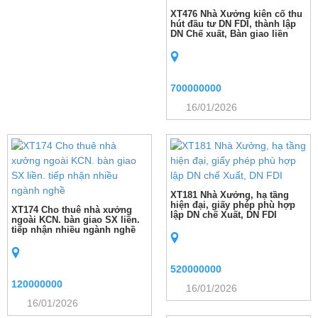
XT476 Nhà Xưởng kiên cố thu
hút đầu tư DN FDI, thành lập
DN Chế xuất, Bàn giao liền
700000000
16/01/2026
XT181 Nhà Xưởng, hạ tầng
hiện đại, giấy phép phù hợp
XT174 Cho thuê nhà xưởng
lập DN chế Xuất, DN FDI
ngoài KCN. bàn giao SX liền.
tiếp nhận nhiều ngành nghề
520000000
120000000
16/01/2026
16/01/2026