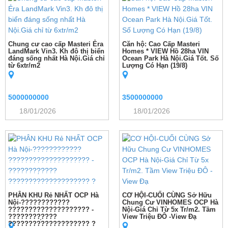
Chung cư cao cấp Masteri Ẻra
Căn hộ: Cao Cấp Masteri
LandMark Vin3. Kh đô thị biển
Homes * VIEW Hồ 28ha VIN
đáng sống nhất Hà Nội.Giá chỉ
Ocean Park Hà Nội.Giá Tốt. Số
từ 6xtr/m2
Lượng Có Hạn (19/8)
5000000000
3500000000
18/01/2026
18/01/2026
PHÂN KHU Rẻ NHẤT OCP Hà
CƠ HỘI-CUỐI CÙNG Sở Hữu
Nội-????????????
Chung Cư VINHOMES OCP Hà
???????????????????? -
Nội-Giá Chỉ Từ 5x Tr/m2. Tầm
????????̣????
View Triệu ĐÔ -View Đạ
???????????????????? ?