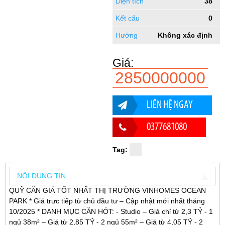
Diện tích
38
Kết cấu
0
Hướng
Không xác định
Giá:
2850000000
LIÊN HỆ NGAY
0377681080
Tag:
NỘI DUNG TIN
QUỸ CĂN GIÁ TỐT NHẤT THỊ TRƯỜNG VINHOMES OCEAN
PARK * Giá trực tiếp từ chủ đầu tư – Cập nhật mới nhất tháng
10/2025 * DANH MỤC CĂN HÓT: - Studio – Giá chỉ từ 2,3 TỶ - 1
ngủ 38m² – Giá từ 2,85 TỶ - 2 ngủ 55m² – Giá từ 4,05 TỶ - 2