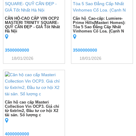
CĂN HỘ-CAO CẤP VIN OCP2
Căn hộ_Cao-cấp: Lumiere-
MASTERI TRINITY SQUARE-
Prime Hills(Masteri Homes):
QUỸ CĂN ĐẸP - GIÁ Tốt Nhất
Tòa 5 Sao Đẳng Cấp Nhất
Hà Nội
Vinhomes Cổ Loa. (Cạnh N
3500000000
3500000000
18/01/2026
18/01/2026
Căn hộ cao cấp Masteri
Collection Vin OCP3. Giá chỉ
từ 6xtr/m2, Đầu tư cơ hội X2
tài sản. Số lượng c
4000000000