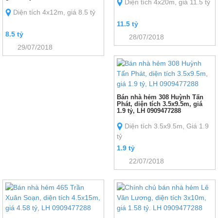
Diện tích 4x20m, giá 11.5 tỷ
Diện tích 4x12m, giá 8.5 tỷ
11.5 tỷ
8.5 tỷ
28/07/2018
29/07/2018
Bán nhà hẻm 308 Huỳnh Tấn
Phát, diện tích 3.5x9.5m, giá
1.9 tỷ, LH 0909477288
Diện tích 3.5x9.5m, Giá 1.9
tỷ
1.9 tỷ
22/07/2018