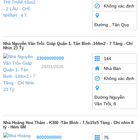
Không xác định
Đường , Tân Quy
Nhà Nguyễn Văn Trỗi- Giáp Quận 1- Tân Bình -144m2 - 7 Tầng - Chỉ
Nhỉn 23 Tỷ
23000000000
144
24/01/2026
Nhà Bán
Không xác định
Đường Nguyễn
Văn Trỗi, 8
Nhà Hoàng Hoa Thám - K300 -Tân Bình - 7.5x15x5 Tầng - Chỉ nhỉn 8
tỷ - Hẻm 6M
8000000000
75