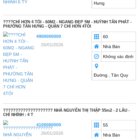
Hưng
????CHỈ HƠN 4 TỎI - 60M2 - NGANG ĐẸP 5M - HUỲNH TẤN PHÁT -
PHƯỜNG TÂN HƯNG - QUẬN 7 CHỈ HƠN 4TỎI
4900000000
60
26/01/2026
Nhà Bán
Không xác định
Đường , Tân Quy
???????????????????? NHÀ NGUYỄN THỊ THẬP 55m2 - 2 LẦU -
CHỈ NHỈNH : 4 T
4100000000
55
26/01/2026
Nhà Bán