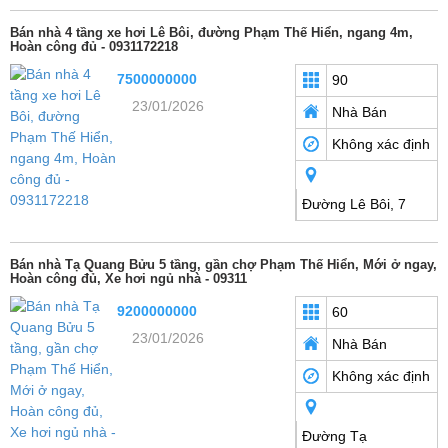
Bán nhà 4 tầng xe hơi Lê Bôi, đường Phạm Thế Hiển, ngang 4m,
Hoàn công đủ - 0931172218
7500000000
90
23/01/2026
Nhà Bán
Không xác định
Đường Lê Bôi, 7
Bán nhà Tạ Quang Bửu 5 tầng, gần chợ Phạm Thế Hiển, Mới ở ngay,
Hoàn công đủ, Xe hơi ngủ nhà - 09311
9200000000
60
23/01/2026
Nhà Bán
Không xác định
Đường Tạ