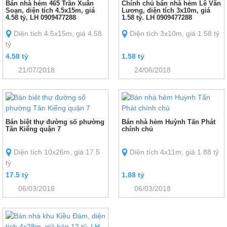
Bán nhà hẻm 465 Trần Xuân
Chính chủ bán nhà hẻm Lê Văn
Soạn, diện tích 4.5x15m, giá
Lương, diện tích 3x10m, giá
4.58 tỷ, LH 0909477288
1.58 tỷ. LH 0909477288
Diện tích 4.5x15m, giá 4.58
Diện tích 3x10m, giá 1.58 tỷ
tỷ
4.58 tỷ
1.58 tỷ
21/07/2018
24/06/2018
Bán biệt thự đường số phường
Bán nhà hẻm Huỳnh Tấn Phát
Tân Kiểng quận 7
chính chủ
Diện tích 10x26m, giá 17.5
Diện tích 4x11m, giá 1.88 tỷ
tỷ
17.5 tỷ
1.88 tỷ
06/03/2018
06/03/2018