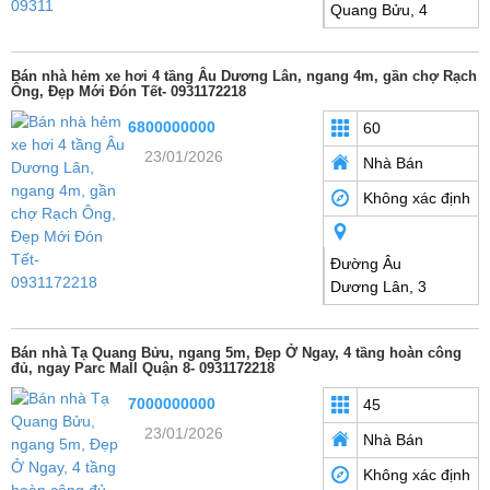
Quang Bửu, 4
Bán nhà hẻm xe hơi 4 tầng Âu Dương Lân, ngang 4m, gần chợ Rạch
Ông, Đẹp Mới Đón Tết- 0931172218
6800000000
60
23/01/2026
Nhà Bán
Không xác định
Đường Âu
Dương Lân, 3
Bán nhà Tạ Quang Bửu, ngang 5m, Đẹp Ở Ngay, 4 tầng hoàn công
đủ, ngay Parc Mall Quận 8- 0931172218
7000000000
45
23/01/2026
Nhà Bán
Không xác định