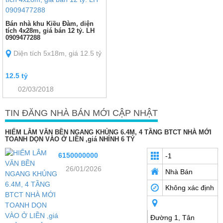
Bán nhà khu Kiều Đàm, diện
tích 4x28m, giá bán 12 tỷ. LH
0909477288
Diện tích 5x18m, giá 12.5 tỷ
12.5 tỷ
02/03/2018
TIN ĐĂNG NHÀ BÁN MỚI CẬP NHẬT
HIẾM LÂM VĂN BỀN NGANG KHỦNG 6.4M, 4 TẦNG BTCT NHÀ MỚI
TOANH DỌN VÀO Ở LIỀN ,giá NHỈNH 6 TỶ
6150000000
-1
26/01/2026
Nhà Bán
Không xác định
Đường 1, Tân