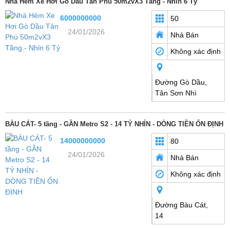
Nhà Hẻm Xe Hơi Gò Dầu Tân Phú 50m2vX3 Tầng - Nhỉn 6 Tỷ
6000000000
50
24/01/2026
Nhà Bán
Không xác định
Đường Gò Dầu,
Tân Sơn Nhì
BÀU CÁT- 5 tầng - GẦN Metro S2 - 14 TỶ NHỈN - DÒNG TIỀN ỔN ĐỊNH
14000000000
80
24/01/2026
Nhà Bán
Không xác định
Đường Bàu Cát,
14