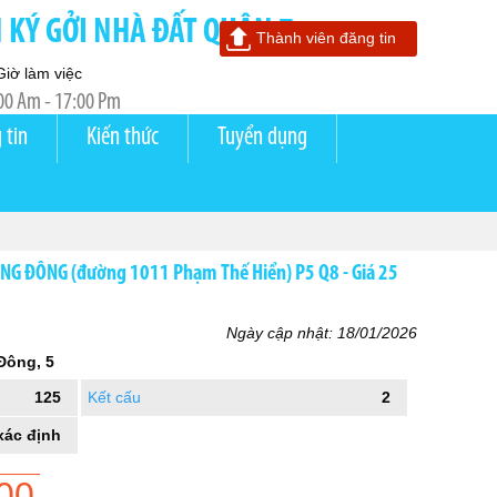
KÝ GỞI NHÀ ĐẤT QUẬN 7
Thành viên đăng tin
Giờ làm việc
00 Am - 17:00 Pm
 tin
Kiến thức
Tuyển dụng
G ĐÔNG (đường 1011 Phạm Thế Hiển) P5 Q8 - Giá 25
Ngày cập nhật: 18/01/2026
ông, 5
125
Kết cấu
2
xác định
00