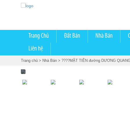
Trang Chủ
Đất Bán
Nhà Bán
Liên hệ
Trang chủ
> Nhà Bán
> ????MẶT TIỀN đường DƯƠNG QUANG ĐÔ