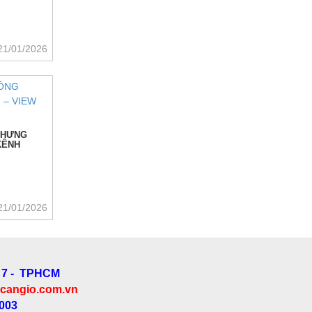
21/01/2026
 HƯNG
 KÊNH
21/01/2026
 7 - TPHCM
cangio.com.vn
.003