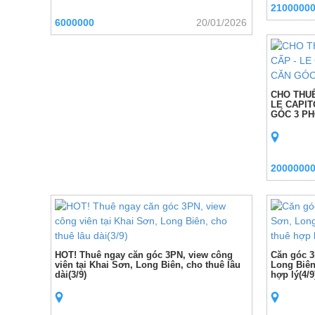
2100000
6000000
20/01/2026
CHO THUÊ
LE CAPIT
GÓC 3 PH
2000000
HOT! Thuê ngay căn góc 3PN, view công
Căn góc 3
viên tại Khai Sơn, Long Biên, cho thuê lâu
Long Biên 
dài(3/9)
hợp lý(4/9