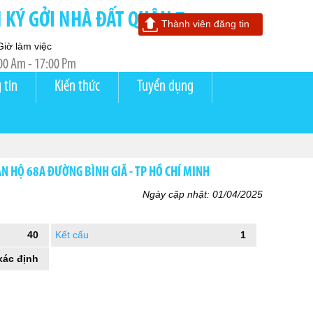
KÝ GỞI NHÀ ĐẤT QUẬN 7
Thành viên đăng tin
Giờ làm việc
00 Am - 17:00 Pm
 tin
Kiến thức
Tuyển dụng
ĂN HỘ 68A ĐƯỜNG BÌNH GIÃ - TP HỒ CHÍ MINH
Ngày cập nhật: 01/04/2025
40
Kết cấu
1
xác định