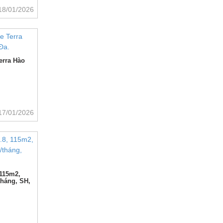
18/01/2026
erra Hào
17/01/2026
 115m2,
tháng, SH,