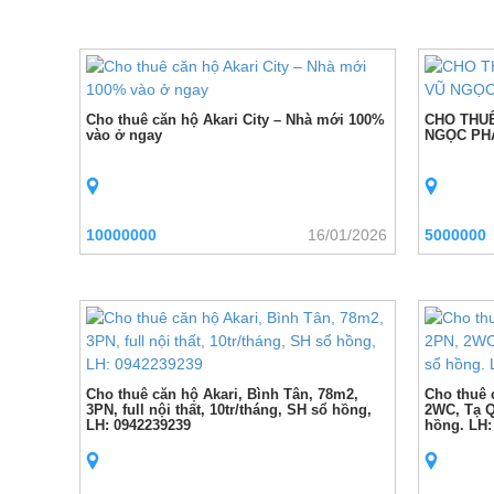
Cho thuê căn hộ Akari City – Nhà mới 100%
CHO THUÊ
vào ở ngay
NGỌC PH
10000000
16/01/2026
5000000
Cho thuê căn hộ Akari, Bình Tân, 78m2,
Cho thuê 
3PN, full nội thất, 10tr/tháng, SH sổ hồng,
2WC, Tạ Q
LH: 0942239239
hồng. LH: