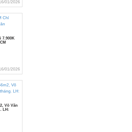
16/01/2026
ỉ 7.900K
PHCM
16/01/2026
m2, Võ Văn
g. LH: