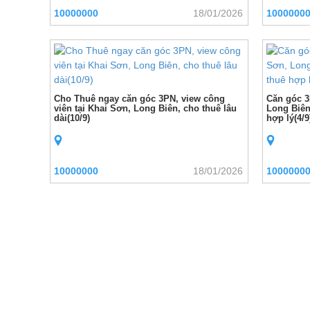
10000000
18/01/2026
1000000
Cho Thuê ngay căn góc 3PN, view công
Căn góc 3
viên tại Khai Sơn, Long Biên, cho thuê lâu
Long Biên 
dài(10/9)
hợp lý(4/9
10000000
18/01/2026
1000000