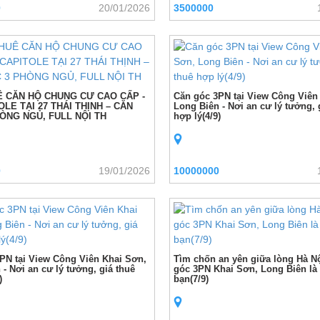
0
20/01/2026
3500000
 CĂN HỘ CHUNG CƯ CAO CẤP -
Căn góc 3PN tại View Công Viên
OLE TẠI 27 THÁI THỊNH – CĂN
Long Biên - Nơi an cư lý tưởng, 
ÒNG NGỦ, FULL NỘI TH
hợp lý(4/9)
0
19/01/2026
10000000
PN tại View Công Viên Khai Sơn,
Tìm chốn an yên giữa lòng Hà N
- Nơi an cư lý tưởng, giá thuê
góc 3PN Khai Sơn, Long Biên là
)
bạn(7/9)