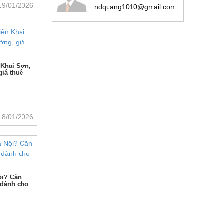
19/01/2026
ndquang1010@gmail.com
 Khai Sơn,
giá thuê
18/01/2026
ội? Căn
 dành cho