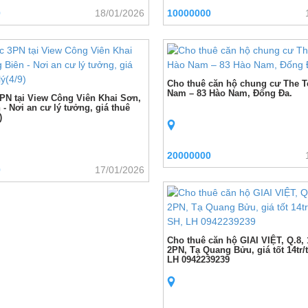
0
18/01/2026
10000000
Cho thuê căn hộ chung cư The T
Nam – 83 Hào Nam, Đống Đa.
PN tại View Công Viên Khai Sơn,
- Nơi an cư lý tưởng, giá thuê
)
20000000
0
17/01/2026
Cho thuê căn hộ GIAI VIỆT, Q.8,
2PN, Tạ Quang Bửu, giá tốt 14tr/
LH 0942239239