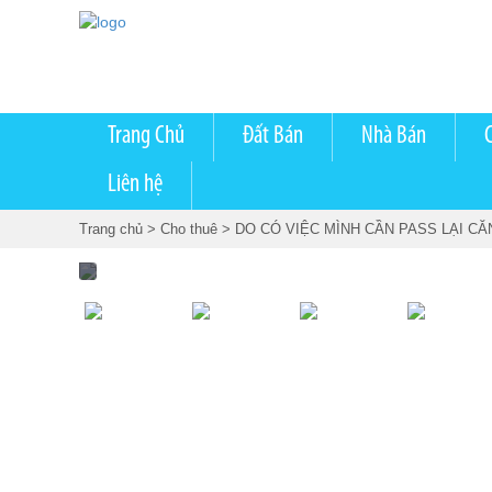
Trang Chủ
Đất Bán
Nhà Bán
Liên hệ
Trang chủ
> Cho thuê
> DO CÓ VIỆC MÌNH CẦN PASS LẠI CĂ