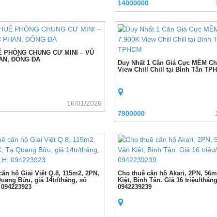
14000000
 PHÒNG CHUNG CƯ MINI – VŨ
AN, ĐỐNG ĐA
Duy Nhất 1 Căn Giá Cực MỀM Ch
View Chill Chill tại Bình Tân T
16/01/2026
7900000
căn hộ Giai Việt Q.8, 115m2, 2PN,
Cho thuê căn hộ Akari, 2PN, 56
uang Bửu, giá 14tr/tháng, sổ
Kiệt, Bình Tân. Giá 16 triệu/thán
 094223923
0942239239