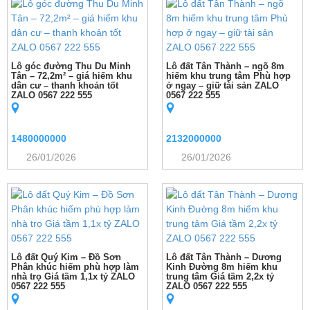
Lô góc đường Thu Du Minh
Lô đất Tân Thành – ngõ 8m
Tân – 72,2m² – giá hiếm khu
hiếm khu trung tâm Phù hợp
dân cư – thanh khoản tốt
ở ngay – giữ tài sản ZALO
ZALO 0567 222 555
0567 222 555
1480000000
2132000000
26/01/2026
26/01/2026
Lô đất Quý Kim – Đồ Sơn
Lô đất Tân Thành – Dương
Phân khúc hiếm phù hợp làm
Kinh Đường 8m hiếm khu
nhà trọ Giá tầm 1,1x tỷ ZALO
trung tâm Giá tầm 2,2x tỷ
0567 222 555
ZALO 0567 222 555