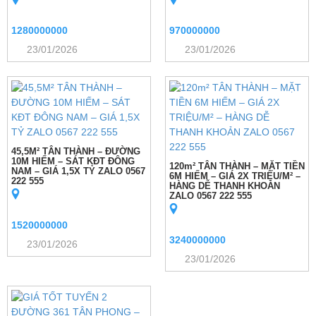
1280000000
970000000
23/01/2026
23/01/2026
45,5M² TÂN THÀNH – ĐƯỜNG
10M HIẾM – SÁT KĐT ĐÔNG
120m² TÂN THÀNH – MẶT TIỀN
NAM – GIÁ 1,5X TỶ ZALO 0567
6M HIẾM – GIÁ 2X TRIỆU/M² –
222 555
HÀNG DỄ THANH KHOẢN
ZALO 0567 222 555
1520000000
3240000000
23/01/2026
23/01/2026