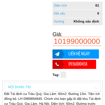
Diện tích
61
Kết cấu
0
Hướng
Không xác định
Giá:
10199000000
LIÊN HỆ NGAY
0936000458
Tag:
NỘI DUNG TIN
Đất Tái định cư Trâu Quỳ, Gia Lâm. 60m2. Đường 13m. Tiện ích
đồng bộ. LH 0989894845. Chính chủ bán gấp lô đất khu Tái định
cư Trâu Quỳ, Gia Lâm, Hà Nội. Diện tích: 60m2. Đường trước