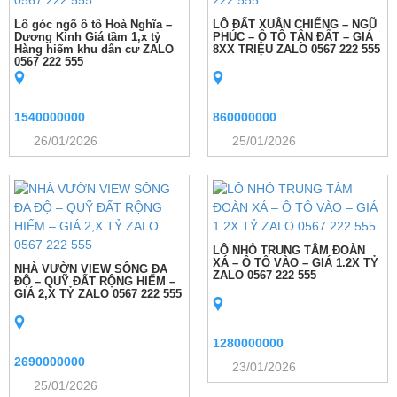
Lô góc ngõ ô tô Hoà Nghĩa –
LÔ ĐẤT XUÂN CHIẾNG – NGŨ
Dương Kinh Giá tầm 1,x tỷ
PHÚC – Ô TÔ TẬN ĐẤT – GIÁ
Hàng hiếm khu dân cư ZALO
8XX TRIỆU ZALO 0567 222 555
0567 222 555
1540000000
860000000
26/01/2026
25/01/2026
LÔ NHỎ TRUNG TÂM ĐOÀN
XÁ – Ô TÔ VÀO – GIÁ 1.2X TỶ
NHÀ VƯỜN VIEW SÔNG ĐA
ZALO 0567 222 555
ĐỘ – QUỸ ĐẤT RỘNG HIẾM –
GIÁ 2,X TỶ ZALO 0567 222 555
1280000000
2690000000
23/01/2026
25/01/2026