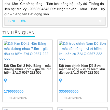
nhà 13m. Cơ sở hạ tầng – Tiện ích: đồng bộ - đầy đủ. Thông tin
liên hệ: Mr. Vỹ - 0989894845 P/s: Nhận tư vấn – Mua – Bán – Ký
gửi – Sang tên Bất động sản.
BÌNH LUẬN
TIN LIÊN QUAN
Đất Kim Đới 2 Hữu Bằng – mặt
Đất trục chính Nam Đồ Sơn –
đường nhựa 7,5m – giá đầu tư
mặt tiền rộng – vị trí hiếm khu
hiếm ZALO 0567 222 555
dân cư ZALO 0567 222 555
1790000000
3350000000
26/01/2026
26/01/2026