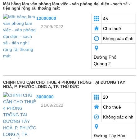
Mặt bằng làm văn phòng làm việc - văn phòng đại diện - sạch sẽ -
tiện nghi rộng rãi thoáng mát
12000000
45
22/09/2022
Cho thuê
Không xác định
Đường Phổ
Quang 2
CHÍNH CHỦ CẦN CHO THUÊ 4 PHÒNG TRỐNG TẠI ĐƯỜNG TÂY
HOÀ, P. PHƯỚC LONG A, TP. THỦ ĐỨC
3000000
20
21/09/2022
Cho thuê
Không xác định
Đường Tây Hòa