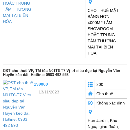
CHO THUÊ MẶT
BẰNG HƠN
4000M2 LÀM
SHOWROOM
HOẶC TRUNG
TÂM THƯƠNG
MẠI TẠI BIÊN
HÒA
CĐT cho thuê VP, TM tòa N01T6-T7 Vị trí siêu đẹp tại Nguyễn Văn
Huyên kéo dài. Hotline: 0983 492 593
199000
200
13/11/2023
Cho thuê
Không xác định
Han Jardin, Khu
Ngoại giao đoàn,