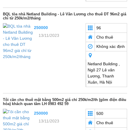
BQL tòa nhà Netland Building - Lê Văn Lương cho thuê DT 96m2 giá
chỉ từ 250k/m2/tháng
250000
96
13/11/2023
Cho thuê
Không xác định
Netland Building ,
Ngõ 27 Lê văn
Lương, Thanh
Xuân, Hà Nội
Tôi cần cho thuê mặt bằng 500m2 giá chỉ 250k/m2/th (gồm điện điều
hòa) khách quan tâm LH 0983 492 59
250000
500
13/11/2023
Cho thuê