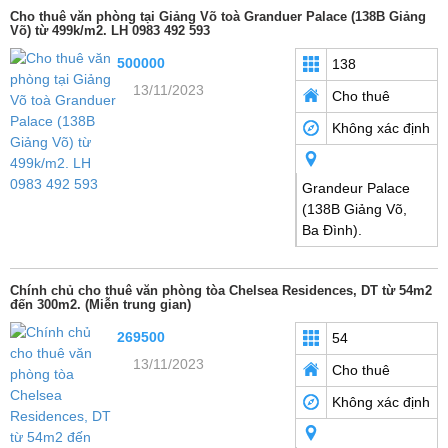
Cho thuê văn phòng tại Giảng Võ toà Granduer Palace (138B Giảng
Võ) từ 499k/m2. LH 0983 492 593
500000
138
13/11/2023
Cho thuê
Không xác định
Grandeur Palace
(138B Giảng Võ,
Ba Đình).
Chính chủ cho thuê văn phòng tòa Chelsea Residences, DT từ 54m2
đến 300m2. (Miễn trung gian)
269500
54
13/11/2023
Cho thuê
Không xác định