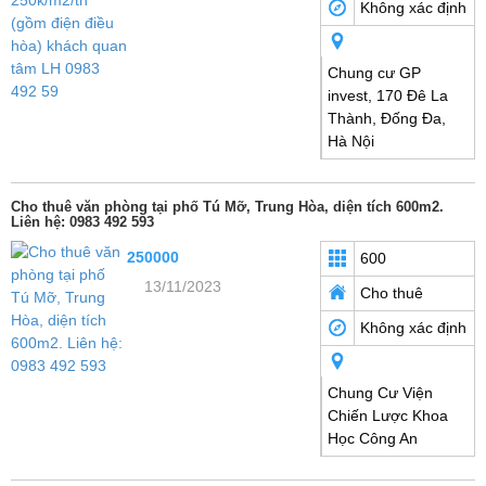
Không xác định
Chung cư GP
invest, 170 Đê La
Thành, Đống Đa,
Hà Nội
Cho thuê văn phòng tại phố Tú Mỡ, Trung Hòa, diện tích 600m2.
Liên hệ: 0983 492 593
250000
600
13/11/2023
Cho thuê
Không xác định
Chung Cư Viện
Chiến Lược Khoa
Học Công An