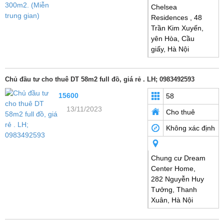
Chelsea
Residences , 48
Trần Kim Xuyến,
yên Hòa, Cầu
giấy, Hà Nội
Chủ đầu tư cho thuê DT 58m2 full đồ, giá rẻ . LH; 0983492593
15600
58
13/11/2023
Cho thuê
Không xác định
Chung cư Dream
Center Home,
282 Nguyễn Huy
Tưởng, Thanh
Xuân, Hà Nội