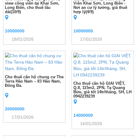
view công viên tại Khai Sơn,
Viên Khai Sơn, Long Biên -
Long Biên, cho thuê lâu
Nơi an cư lý tưởng, giá thuê
dài(10/9)
hợp lý(4/9)
10000000
10000000
18/01/2026
17/01/2026
Cho thuê căn hộ chung cư The
Terra Hào Nam – 83 Hào Nam,
Cho thuê căn hộ GIAI VIỆT,
Đống Đa.
Q.8, 115m2, 2PN, Tạ Quang
Bửu, giá tốt 14tr/tháng, SH, LH
0942239239
20000000
14000000
17/01/2026
16/01/2026