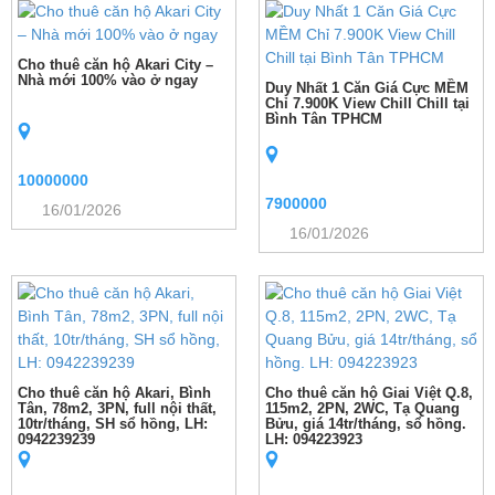
Cho thuê căn hộ Akari City –
Nhà mới 100% vào ở ngay
Duy Nhất 1 Căn Giá Cực MỀM
Chỉ 7.900K View Chill Chill tại
Bình Tân TPHCM
10000000
7900000
16/01/2026
16/01/2026
Cho thuê căn hộ Akari, Bình
Cho thuê căn hộ Giai Việt Q.8,
Tân, 78m2, 3PN, full nội thất,
115m2, 2PN, 2WC, Tạ Quang
10tr/tháng, SH sổ hồng, LH:
Bửu, giá 14tr/tháng, sổ hồng.
0942239239
LH: 094223923