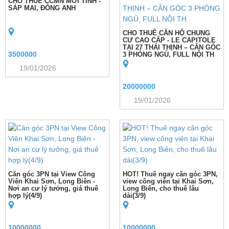
CHO THUÊ CCMN MỚI TINH -
SÁP MAI, ĐÔNG ANH
CHO THUÊ CĂN HỘ CHUNG
CƯ CAO CẤP - LE CAPITOLE
TẠI 27 THÁI THỊNH – CĂN GÓC
3500000
3 PHÒNG NGỦ, FULL NỘI TH
19/01/2026
20000000
19/01/2026
Căn góc 3PN tại View Công
HOT! Thuê ngay căn góc 3PN,
Viên Khai Sơn, Long Biên -
view công viên tại Khai Sơn,
Nơi an cư lý tưởng, giá thuê
Long Biên, cho thuê lâu
hợp lý(4/9)
dài(3/9)
10000000
10000000