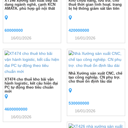
XT146 xưởng sản xuất tiếp đa
Kho chứa hàng, lưu trữ, cho
dạng ngành nghề, cạnh KCN
thuê thời gian linh hoạt. trang
AMATA. phù hợp gỗ nội thất
bị hệ thống giám sát tân tiến
60000000
420000000
16/01/2026
16/01/2026
Nhà Xưởng sản xuất CNC, chế
tạo công nghiệp. CN phụ trợ.
XT474 cho thuê kho bãi vận
cho thuê ổn định lâu dài
hành logistic, kết cấu hiện đại
PC tự động theo tiêu chuẩn
mới
530000000
4600000000
16/01/2026
16/01/2026