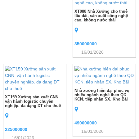
XT088 Nhà Xưởng cho thuê
lâu dài, sản xuất công nghệ
cao, không nước thải
350000000
16/01/2026
Nhà xưởng hiện đại phục vụ
nhiều ngành nghề theo QD
XT159 Xưởng sản xuất CNN.
KCN. tiếp nhận SX. Kho Bãi
vận hành logistic chuyên
nghiệp. đa dạng DT cho thuê
490000000
225000000
16/01/2026
16/01/2026