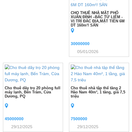
CHO THUÊ NHÀ MẶT PHỐ
XUÂN ĐỈNH –BẮC TỪ LIÊM -
VỊ TRÍ ĐẮC ĐỊA,MẶT TIỀN 6M
DT 160m²/ SÀN
30000000
05/01/2026
Cho thuê dãy trọ 20 phòng full
Cho thuê nhà tập thể tầng 2
máy lạnh, Bến Tràm, Cửa
Hào Nam 40m², 1 tầng, giá 7,5
Dương, PQ
triệu
45000000
7500000
29/12/2025
29/12/2025