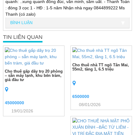
quanh: ..xung quanh đông đúc, văn minh, sầm uất. - Thanh Toán
: đóng 3 cọc 1 - HĐ : 1-5 năm Nhận nhà ngay 0844899222 Ms
Thanh (có zalo)
BÌNH LUẬN
TIN LIÊN QUAN
Cho thuê nhà TT ngõ Tân Mai,
55m2, tầng 1, 6.5 triệu
Cho thuê gấp dãy trọ 20 phòng
– sẵn máy lạnh, khu bến tràm,
giá đầu tư
6500000
45000000
08/01/2026
19/01/2026