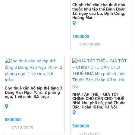
Chính chủ cần cho thuê nhà
thuộc khu tập thể Binh Đoàn
12, ngay cầu Lủ, Định Công,
Hoàng Mai
7000000
18/12/2025
Cho thuê căn hộ tập thể tầng 3
Đặng Văn Ngữ 70m², 2 phòng
NHÀ TẬP THỂ – GIÁ TỐT –
ngủ, 1 vệ sinh, 8,5 triệu
CHÍNH CHỦ CẦN CHO THUÊ
NHÀ khu phố cổ, phố Thuốc
Bắc, Hoàn Kiếm, Hà Nội
8500000
5000000
17/12/2025
17/12/2025