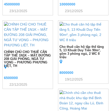
45000000
10000000
23/12/2025
23/12/2025
Cho thuê căn hộ tập thể tầng
5, 13 Khuất Duy Tiến 90m²,
CHÍNH CHỦ CHO THUÊ CĂN
gồm 3 phòng ngủ, 2 WC 8
TẬP THỂ 1N1K – MẶT ĐƯỜNG
triệu
208 GIẢI PHÓNG, NGÃ TƯ
VỌNG – PHƯƠNG PHƯƠNG
LIỆT, TH
8000000
6500000
19/12/2025
22/12/2025