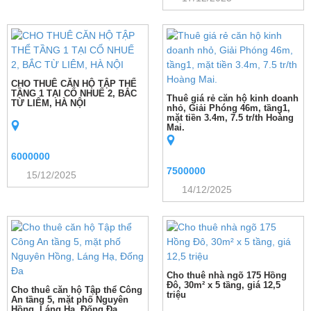
CHO THUÊ CĂN HỘ TẬP THỂ
TẦNG 1 TẠI CỔ NHUẾ 2, BẮC
Thuê giá rẻ căn hộ kinh doanh
TỪ LIÊM, HÀ NỘI
nhỏ, Giải Phóng 46m, tầng1,
mặt tiền 3.4m, 7.5 tr/th Hoàng
Mai.
6000000
7500000
15/12/2025
14/12/2025
Cho thuê nhà ngõ 175 Hồng
Đô, 30m² x 5 tầng, giá 12,5
Cho thuê căn hộ Tập thể Công
triệu
An tầng 5, mặt phố Nguyên
Hồng, Láng Hạ, Đống Đa