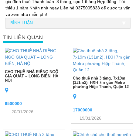
gia đình thuê Thanh toán: 3 tháng, cọc 1 tháng Hợp đồng: Tối
thiểu 1 năm Nhận nhà ngay Liên hệ 0375005838 để được tư vấn
và xem nhà miễn phí!
BÌNH LUẬN
TIN LIÊN QUAN
CHO THUÊ NHÀ RIÊNG NGÕ
GIA QUẤT – LONG BIÊN, HÀ
Cho thuê nhà 3 tầng, 7x19m
NỘI
(131m2), HXH 7m gần Metro
phường Hiệp Thành, Quận 12
6500000
17000000
20/01/2026
19/01/2026