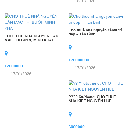
18/01/2026
Cho thuê nhà nguyên cănvị trí
đẹp – Tân Bình
CHO THUÊ NHÀ NGUYÊN CĂN
MẠC THỊ BƯỞI, MINH KHAI
170000000
12000000
17/01/2026
17/01/2026
???? 6tr/tháng. CHO THUÊ
NHÀ KIỆT NGUYỄN HUỆ
6000000