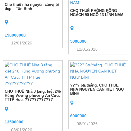
Cho thuê nhà nguyên cănvị trí
đẹp – Tân Bình
CHO THUÊ PHÒNG RỘNG –
NGÁCH 90 NGÕ 13 LĨNH NAM
150000000
5000000
12/01/2026
12/01/2026
???? 6tr/tháng. CHO THUÊ
NHÀ NGUYÊN CĂN KIỆT NGỰ
CHO THUÊ Nhà 3 tầng, kiệt 246
BÌNH
Hùng Vương phường An Cựu,
TTTP Huế. ????????????
6000000
13500000
08/01/2026
08/01/2026