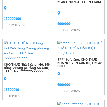
NGÁCH 90 NGÕ 13 LĨNH NAM
150000000
5000000
12/01/2026
12/01/2026
???? 6tr/tháng. CHO THUÊ
NHÀ NGUYÊN CĂN KIỆT NGỰ
CHO THUÊ Nhà 3 tầng, kiệt 246
BÌNH
Hùng Vương phường An Cựu,
TTTP Huế. ????????????
6000000
13500000
08/01/2026
08/01/2026