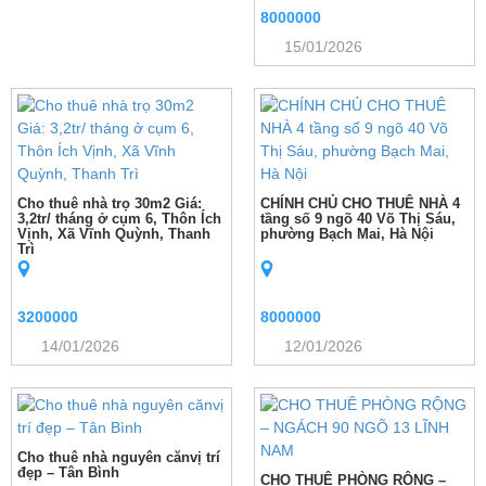
8000000
15/01/2026
Cho thuê nhà trọ 30m2 Giá:
CHÍNH CHỦ CHO THUÊ NHÀ 4
3,2tr/ tháng ở cụm 6, Thôn Ích
tầng số 9 ngõ 40 Võ Thị Sáu,
Vịnh, Xã Vĩnh Quỳnh, Thanh
phường Bạch Mai, Hà Nội
Trì
3200000
8000000
14/01/2026
12/01/2026
Cho thuê nhà nguyên cănvị trí
đẹp – Tân Bình
CHO THUÊ PHÒNG RỘNG –