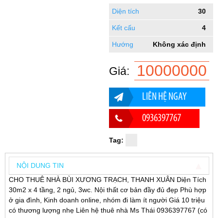
Diện tích
30
Kết cấu
4
Hướng
Không xác định
10000000
Giá:
LIÊN HỆ NGAY
0936397767
Tag:
NỘI DUNG TIN
CHO THUÊ NHÀ BÙI XƯƠNG TRẠCH, THANH XUÂN Diện Tích
30m2 x 4 tầng, 2 ngủ, 3wc. Nội thất cơ bản đầy đủ đẹp Phù hợp
ở gia đình, Kinh doanh online, nhóm đi làm ít người Giá 10 triệu
có thương lượng nhẹ Liên hệ thuê nhà Ms Thái 0936397767 (có