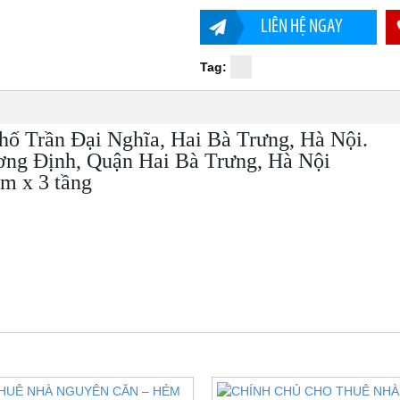
LIÊN HỆ NGAY
Tag:
ố Trần Đại Nghĩa, Hai Bà Trưng, Hà Nội.
ơng Định, Quận Hai Bà Trưng, Hà Nội
0m x 3 tầng