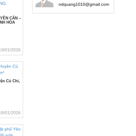
ndquang1010@gmail.com
YÊN CĂN –
ÁNH HÒA
19/01/2026
yện Củ Chi,
18/01/2026