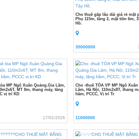
Cho thuê gấp lâu dài giá rẻ mặt
Phụ 115m, tầng 2, mặt tiền 6m, 35
Hồ.
35000000
tòa MP Ngô Xuân Quảng.Gia Lâm,
Cho -thuê TÒA VP MP Ngô Xuân
10m2x6T, MT 8m, thang máy, tầng
Lâm, Hà Nội, 110m2x8T, thang m
 vị trí KD
hầm, PCCC, Vị trí Tr
17/01/2026
11000000