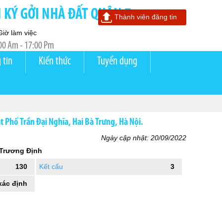
KÝ GỞI NHÀ ĐẤT QUẬN 7
Thành viên đăng tin
Giờ làm việc
00 Am - 17:00 Pm
 tin
Kiến thức
Tuyển dụng
Phố Trần Đại Nghĩa, Hai Bà Trưng, Hà Nội.
Ngày cập nhật: 20/09/2022
 Trương Định
130
Kết cấu
3
xác định