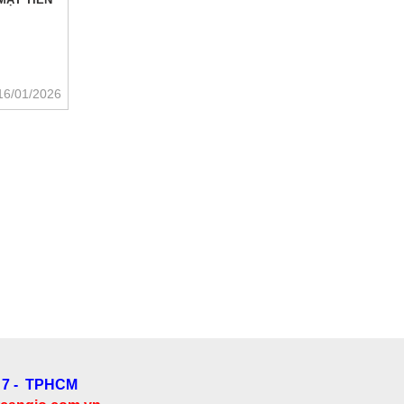
16/01/2026
 7 - TPHCM