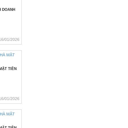
H DOANH
16/01/2026
 MẶT TIỀN
16/01/2026
 MẶT TIỀN