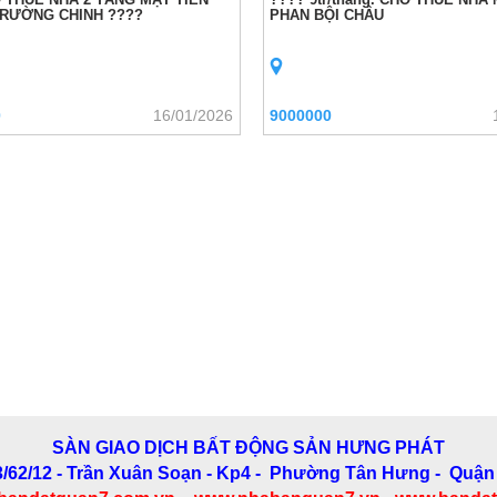
RƯỜNG CHINH ????
PHAN BỘI CHÂU
0
16/01/2026
9000000
SÀN GIAO DỊCH BẤT ĐỘNG SẢN HƯNG PHÁT
3/62/12 - Trần Xuân Soạn
- Kp4 - Phường Tân Hưng - Quận