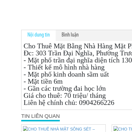
Nội dung tin
Bình luận
Cho Thuê Mặt Bằng Nhà Hàng Mặt Ph
Đc: 303 Trần Đại Nghĩa, Phường Trư
- Mặt phố trần đại nghĩa diện tích 13
- Thiết kế mô hình nhà hàng
- Mặt phố kinh doanh sầm uất
- Mặt tiền 6m
- Gần các trường đai học lớn
Giá cho thuê: 70 triệu/ tháng
Liên hệ chính chủ: 0904266226
TIN LIÊN QUAN