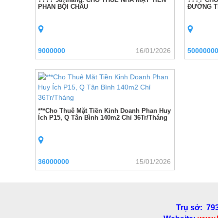
PHAN BỘI CHÂU
ĐƯỜNG T
9000000
16/01/2026
5000000
***Cho Thuê Mặt Tiền Kinh Doanh Phan Huy
Ích P15, Q Tân Bình 140m2 Chỉ 36Tr/Tháng
36000000
15/01/2026
Trụ sở: 79