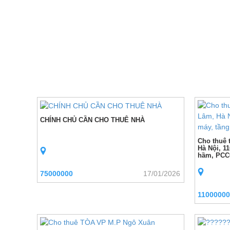
CHÍNH CHỦ CẦN CHO THUÊ NHÀ
Cho thuê 
Hà Nội, 1
hầm, PCCC
75000000
17/01/2026
11000000