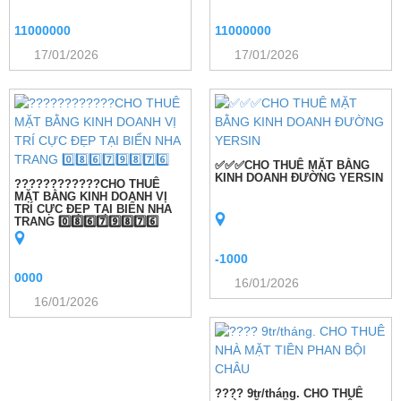
11000000
11000000
17/01/2026
17/01/2026
✅✅✅CHO THUÊ MẶT BẰNG
KINH DOANH ĐƯỜNG YERSIN
????????????CHO THUÊ
MẶT BẰNG KINH DOANH VỊ
TRÍ CỰC ĐẸP TẠI BIỂN NHA
TRANG 0️⃣8️⃣6️⃣7️⃣9️⃣8️⃣7️⃣6️⃣
-1000
0000
16/01/2026
16/01/2026
???? 9tr/tháng. CHO THUÊ