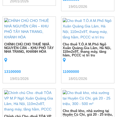
20/01/2026
19/01/2026
CHÍNH CHỦ CHO THUÊ NHÀ
Cho thuê T.Ò.A M.Phố Ngô
NGUYÊN CĂN – KHU PHỐ TÂY
Xuân Quảng.Gia Lâm, Hà Nội,
NHA TRANG, KHÁNH HÒA
110m2x9T, thang máy, tầng
hầm, PCCC vị trí tru
13100000
11000000
19/01/2026
18/01/2026
Cho thuê kho, nhà xưởng tại
Huyện Củ Chi, giá 20 - 25 triệu,
Chính chủ Cho -thuê TÒA VP