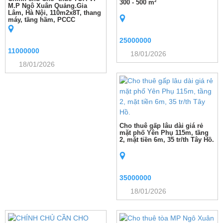
300 - 500 m²
M.P Ngô Xuân Quảng.Gia
Lâm, Hà Nội, 110m2x8T, thang
máy, tầng hầm, PCCC
25000000
11000000
18/01/2026
18/01/2026
Cho thuê gấp lâu dài giá rẻ
mặt phố Yên Phụ 115m, tầng
2, mặt tiền 6m, 35 tr/th Tây Hồ.
35000000
18/01/2026