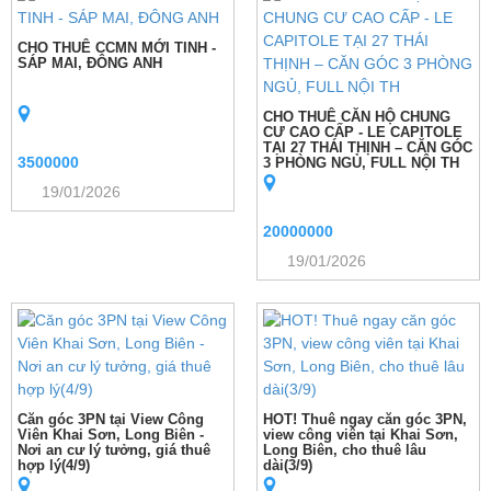
CHO THUÊ CCMN MỚI TINH -
SÁP MAI, ĐÔNG ANH
CHO THUÊ CĂN HỘ CHUNG
CƯ CAO CẤP - LE CAPITOLE
TẠI 27 THÁI THỊNH – CĂN GÓC
3500000
3 PHÒNG NGỦ, FULL NỘI TH
19/01/2026
20000000
19/01/2026
Căn góc 3PN tại View Công
HOT! Thuê ngay căn góc 3PN,
Viên Khai Sơn, Long Biên -
view công viên tại Khai Sơn,
Nơi an cư lý tưởng, giá thuê
Long Biên, cho thuê lâu
hợp lý(4/9)
dài(3/9)