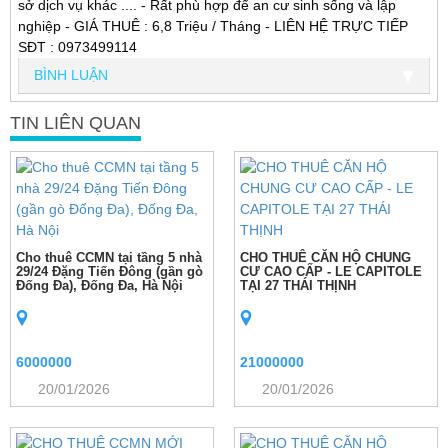
sở dịch vụ khác .... - Rất phù hợp để an cư sinh sống và lập
nghiệp - GIÁ THUÊ : 6,8 Triệu / Tháng - LIÊN HỆ TRỰC TIẾP
SĐT : 0973499114
BÌNH LUẬN
TIN LIÊN QUAN
Cho thuê CCMN tại tầng 5 nhà
CHO THUÊ CĂN HỘ CHUNG
29/24 Đặng Tiến Đông (gần gò
CƯ CAO CẤP - LE CAPITOLE
Đống Đa), Đống Đa, Hà Nội
TẠI 27 THÁI THỊNH
6000000
21000000
20/01/2026
20/01/2026