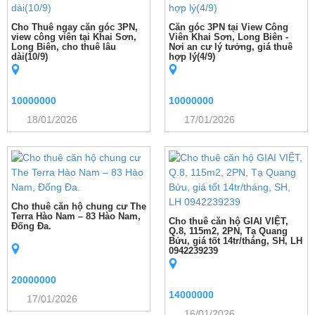
Cho Thuê ngay căn góc 3PN,
Căn góc 3PN tại View Công
view công viên tại Khai Sơn,
Viên Khai Sơn, Long Biên -
Long Biên, cho thuê lâu
Nơi an cư lý tưởng, giá thuê
dài(10/9)
hợp lý(4/9)
10000000
10000000
18/01/2026
17/01/2026
Cho thuê căn hộ chung cư The
Terra Hào Nam – 83 Hào Nam,
Cho thuê căn hộ GIAI VIỆT,
Đống Đa.
Q.8, 115m2, 2PN, Tạ Quang
Bửu, giá tốt 14tr/tháng, SH, LH
0942239239
20000000
14000000
17/01/2026
16/01/2026