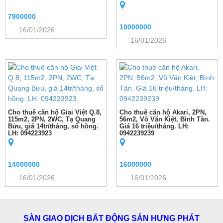
7900000
10000000
16/01/2026
16/01/2026
Cho thuê căn hộ Giai Việt Q.8,
Cho thuê căn hộ Akari, 2PN,
115m2, 2PN, 2WC, Tạ Quang
56m2, Võ Văn Kiệt, Bình Tân.
Bửu, giá 14tr/tháng, sổ hồng.
Giá 16 triệu/tháng. LH:
LH: 094223923
0942239239
14000000
16000000
16/01/2026
16/01/2026
SÀN GIAO DỊCH BẤT ĐỘNG SẢN HƯNG PHÁT