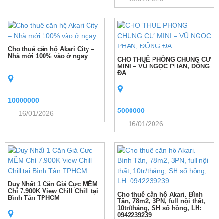
Cho thuê căn hộ Akari City –
Nhà mới 100% vào ở ngay
CHO THUÊ PHÒNG CHUNG CƯ
MINI – VŨ NGỌC PHAN, ĐỐNG
ĐA
10000000
5000000
16/01/2026
16/01/2026
Duy Nhất 1 Căn Giá Cực MỀM
Chỉ 7.900K View Chill Chill tại
Cho thuê căn hộ Akari, Bình
Bình Tân TPHCM
Tân, 78m2, 3PN, full nội thất,
10tr/tháng, SH sổ hồng, LH:
0942239239