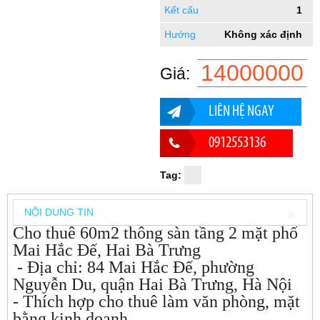
Kết cấu
1
Hướng
Không xác định
14000000
Giá:
LIÊN HỆ NGAY
0912553136
Tag:
NỘI DUNG TIN
Cho thuê 60m2 thông sàn tầng 2 mặt phố
Mai Hắc Đế, Hai Bà Trưng
- Địa chỉ: 84 Mai Hắc Đế, phường
Nguyễn Du, quận Hai Bà Trưng, Hà Nội
- Thích hợp cho thuê làm văn phòng, mặt
bằng kinh doanh