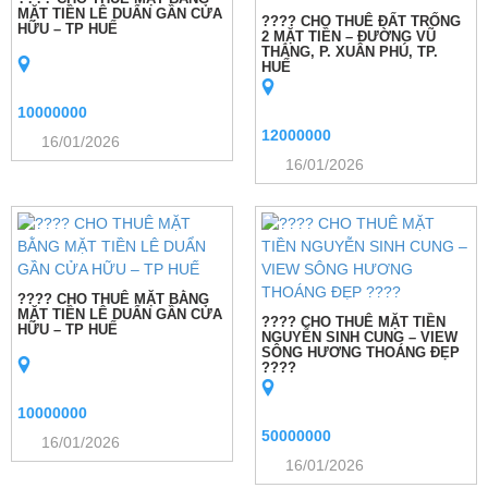
MẶT TIỀN LÊ DUẨN GẦN CỬA
???? CHO THUÊ ĐẤT TRỐNG
HỮU – TP HUẾ
2 MẶT TIỀN – ĐƯỜNG VŨ
THẮNG, P. XUÂN PHÚ, TP.
HUẾ
10000000
12000000
16/01/2026
16/01/2026
???? CHO THUÊ MẶT BẰNG
MẶT TIỀN LÊ DUẨN GẦN CỬA
???? CHO THUÊ MẶT TIỀN
HỮU – TP HUẾ
NGUYỄN SINH CUNG – VIEW
SÔNG HƯƠNG THOÁNG ĐẸP
????
10000000
50000000
16/01/2026
16/01/2026