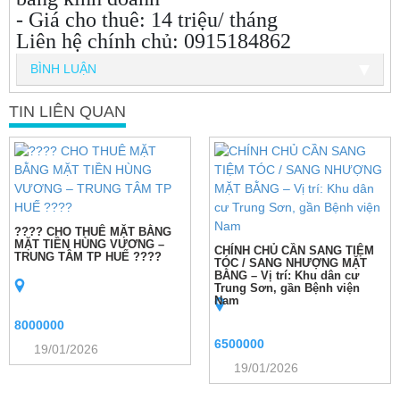
- Giá cho thuê: 14 triệu/ tháng
Liên hệ chính chủ: 0915184862
BÌNH LUẬN
TIN LIÊN QUAN
???? CHO THUÊ MẶT BẰNG
MẶT TIỀN HÙNG VƯƠNG –
CHÍNH CHỦ CẦN SANG TIỆM
TRUNG TÂM TP HUẾ ????
TÓC / SANG NHƯỢNG MẶT
BẰNG – Vị trí: Khu dân cư
Trung Sơn, gần Bệnh viện
Nam
8000000
6500000
19/01/2026
19/01/2026