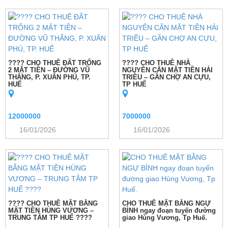
???? CHO THUÊ ĐẤT TRỐNG
???? CHO THUÊ NHÀ
2 MẶT TIỀN – ĐƯỜNG VŨ
NGUYÊN CĂN MẶT TIỀN HẢI
THẮNG, P. XUÂN PHÚ, TP.
TRIỀU – GẦN CHỢ AN CỰU,
HUẾ
TP HUẾ
12000000
7000000
16/01/2026
16/01/2026
???? CHO THUÊ MẶT BẰNG
CHO THUÊ MẶT BẰNG NGỰ
MẶT TIỀN HÙNG VƯƠNG –
BÌNH ngay đoạn tuyến đường
TRUNG TÂM TP HUẾ ????
giao Hùng Vương, Tp Huế.