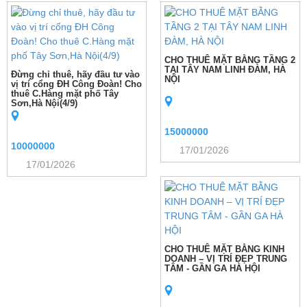
CHO THUÊ MẶT BẰNG TẦNG 2
TẠI TÂY NAM LINH ĐÀM, HÀ
Đừng chỉ thuê, hãy đầu tư vào
NỘI
vị trí cổng ĐH Công Đoàn! Cho
thuê C.Hàng mặt phố Tây
Sơn,Hà Nội(4/9)
15000000
10000000
17/01/2026
17/01/2026
CHO THUÊ MẶT BẰNG KINH
DOANH – VỊ TRÍ ĐẸP TRUNG
TÂM - GẦN GA HÀ HỘI