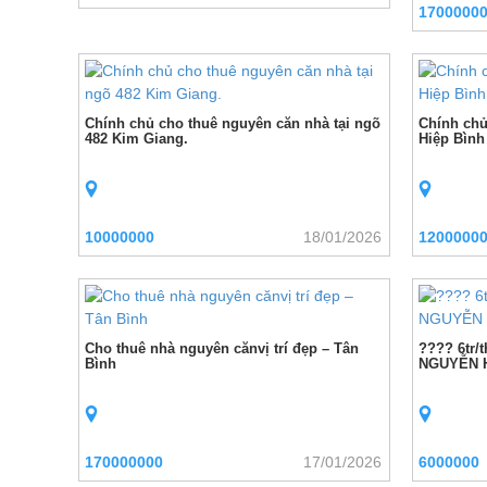
1700000
Chính chủ cho thuê nguyên căn nhà tại ngõ
Chính chủ
482 Kim Giang.
Hiệp Bình
10000000
18/01/2026
1200000
Cho thuê nhà nguyên cănvị trí đẹp – Tân
???? 6tr/
Bình
NGUYỄN 
170000000
17/01/2026
6000000