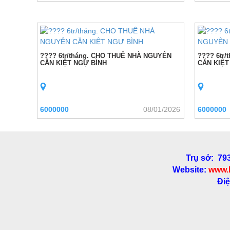
???? 6tr/tháng. CHO THUÊ NHÀ NGUYÊN
???? 6tr
CĂN KIỆT NGỰ BÌNH
CĂN KIỆT
6000000
08/01/2026
6000000
Trụ sở: 79
Website:
www.
Điệ