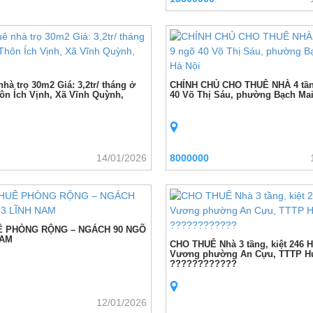
hà trọ 30m2 Giá: 3,2tr/ tháng ở
CHÍNH CHỦ CHO THUÊ NHÀ 4 tần
ôn Ích Vịnh, Xã Vĩnh Quỳnh,
40 Võ Thị Sáu, phường Bạch Mai
14/01/2026
8000000
Ê PHÒNG RỘNG – NGÁCH 90 NGÕ
NAM
CHO THUÊ Nhà 3 tầng, kiệt 246 
Vương phường An Cựu, TTTP H
????????????
12/01/2026