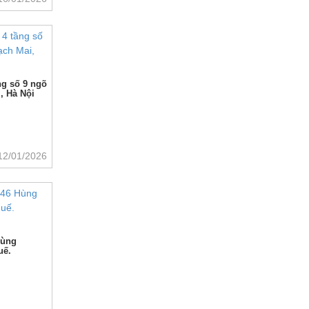
g số 9 ngõ
, Hà Nội
12/01/2026
Hùng
uế.