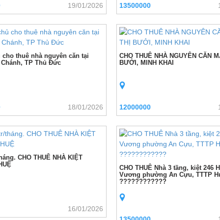
0
19/01/2026
13500000
 cho thuê nhà nguyên căn tại
CHO THUÊ NHÀ NGUYÊN CĂN M
 Chánh, TP Thủ Đức
BƯỞI, MINH KHAI
0
18/01/2026
12000000
tháng. CHO THUÊ NHÀ KIỆT
HUỆ
CHO THUÊ Nhà 3 tầng, kiệt 246 
Vương phường An Cựu, TTTP H
????????????
16/01/2026
13500000