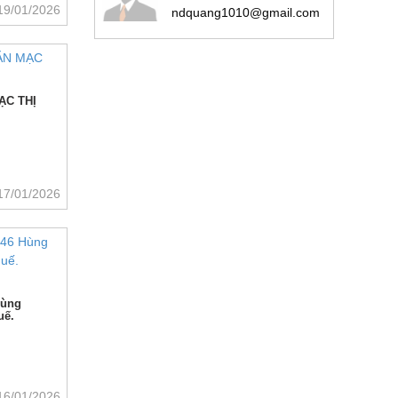
19/01/2026
ndquang1010@gmail.com
ẠC THỊ
17/01/2026
Hùng
uế.
16/01/2026