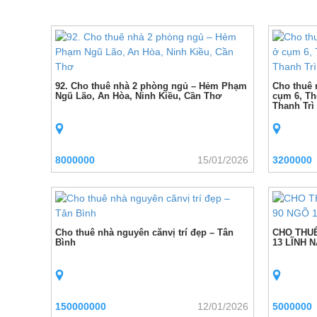
92. Cho thuê nhà 2 phòng ngủ – Hẻm Phạm
Cho thuê n
Ngũ Lão, An Hòa, Ninh Kiều, Cần Thơ
cụm 6, Th
Thanh Trì
8000000
15/01/2026
3200000
Cho thuê nhà nguyên cănvị trí đẹp – Tân
CHO THU
Bình
13 LĨNH 
150000000
12/01/2026
5000000