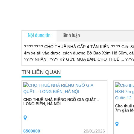
Nội dung tin
Bình luận
???????? CHO THUÊ NHÀ CẤP 4 TÂN KIÊN ???? Giá: 8tr/1
4m xe tải vào được, cách đường Bờ Bao Xóm Hố 50m, 
???? NHẬN: ???? KÝ GỬI: MUA BÁN, CHO THUÊ,... ???
TIN LIÊN QUAN
CHO THUÊ NHÀ RIÊNG NGÕ GIA QUẤT –
LONG BIÊN, HÀ NỘI
Cho thuê 
7m gần Me
6500000
20/01/2026