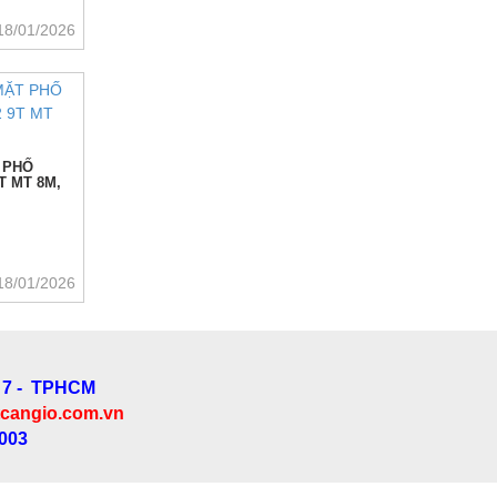
18/01/2026
 PHỐ
T MT 8M,
18/01/2026
 7 - TPHCM
cangio.com.vn
.003