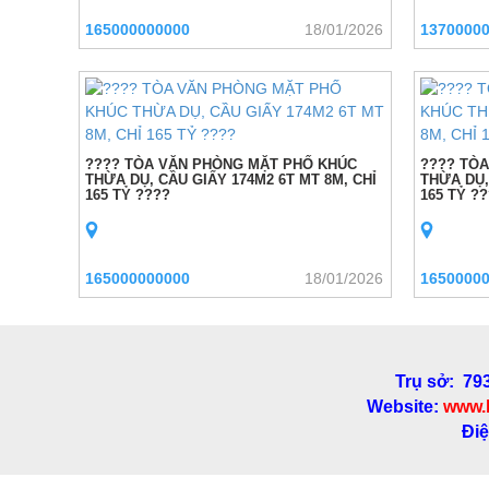
165000000000
18/01/2026
1370000
???? TÒA VĂN PHÒNG MẶT PHỐ KHÚC
???? TÒ
THỪA DỤ, CẦU GIẤY 174M2 6T MT 8M, CHỈ
THỪA DỤ,
165 TỶ ????
165 TỶ ?
165000000000
18/01/2026
1650000
Trụ sở: 79
Website:
www.
Điệ