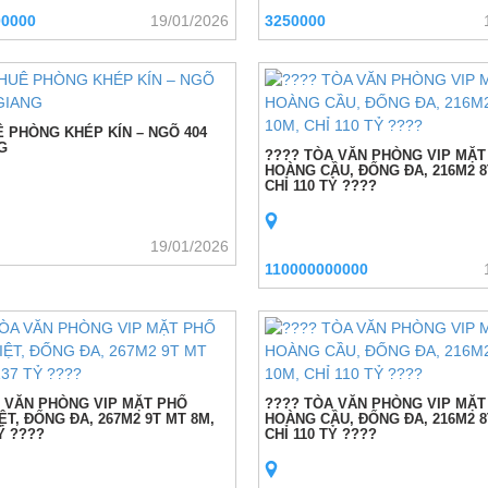
00000
19/01/2026
3250000
 PHÒNG KHÉP KÍN – NGÕ 404
G
???? TÒA VĂN PHÒNG VIP MẶT
HOÀNG CẦU, ĐỐNG ĐA, 216M2 8
CHỈ 110 TỶ ????
19/01/2026
110000000000
 VĂN PHÒNG VIP MẶT PHỐ
???? TÒA VĂN PHÒNG VIP MẶT
ỆT, ĐỐNG ĐA, 267M2 9T MT 8M,
HOÀNG CẦU, ĐỐNG ĐA, 216M2 8
Ỷ ????
CHỈ 110 TỶ ????