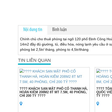
Nội dung tin
Bình luận
Chính chủ cho thuê phòng tại ngõ 120 phố Định Công Ho
14m2 đầy đủ giường, tủ, điều hòa, nóng lạnh yêu cầu ở sạ
phòng bé 2,5tr/ tháng, phòng to 4,5tr/tháng
TIN LIÊN QUAN
???? KHÁCH SẠN MẶT PHỐ CỔ THANH HÀ,
???? TÒ
HOÀN KIẾM 208M2 8T MT 7.5M, 40 PHÒNG,
QUỐC VIỆ
CHỈ 200 TỶ ????
TỶ ????