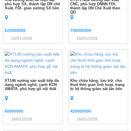
phù hợp SX, thành lập DN chế
CNC, phù hợp DNNN FDI,
Xuất, FDI. giao xưởng SX liền
thành lập DN Chế Xuất theo
QD
620000000
750000000
16/01/2026
16/01/2026
XT146 xưởng sản xuất tiếp đa
Kho chứa hàng, lưu trữ, cho
dạng ngành nghề, cạnh KCN
thuê thời gian linh hoạt. trang
AMATA. phù hợp gỗ nội thất
bị hệ thống giám sát tân tiến
60000000
420000000
16/01/2026
16/01/2026