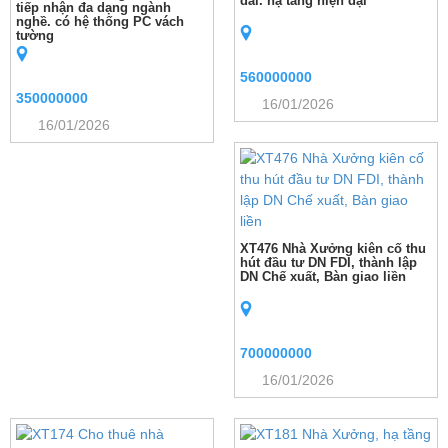
dài. hạ tầng hiện đại
tiếp nhận đa dạng ngành
nghề. có hệ thống PC vách
tường
560000000
350000000
16/01/2026
16/01/2026
XT476 Nhà Xưởng kiên cố thu
hút đầu tư DN FDI, thành lập
DN Chế xuất, Bàn giao liền
700000000
16/01/2026