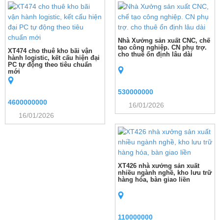
Nhà Xưởng sản xuất CNC, chế
tạo công nghiệp. CN phụ trợ.
XT474 cho thuê kho bãi vận
cho thuê ổn định lâu dài
hành logistic, kết cấu hiện đại
PC tự động theo tiêu chuẩn
mới
530000000
4600000000
16/01/2026
16/01/2026
XT426 nhà xưởng sản xuất
nhiều ngành nghề, kho lưu trữ
hàng hóa, bàn giao liền
110000000