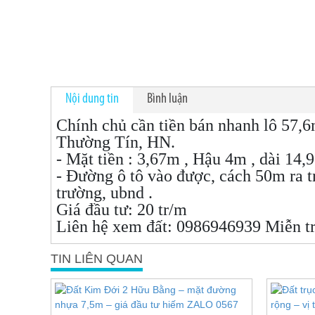
Nội dung tin
Bình luận
Chính chủ cần tiền bán nhanh lô 57,6m 
Thường Tín, HN.
- Mặt tiền : 3,67m , Hậu 4m , dài 14
- Đường ô tô vào được, cách 50m ra t
trường, ubnd .
Giá đầu tư: 20 tr/m
Liên hệ xem đất: 0986946939 Miễn
t
TIN LIÊN QUAN