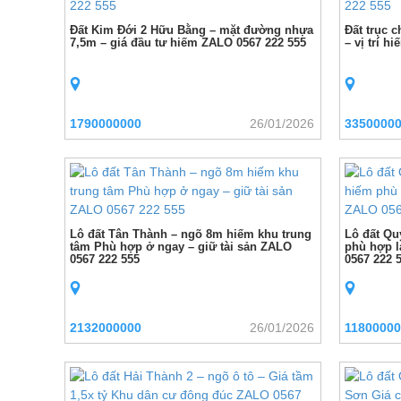
Đất Kim Đới 2 Hữu Bằng – mặt đường nhựa
Đất trục 
7,5m – giá đầu tư hiếm ZALO 0567 222 555
– vị trí 
1790000000
26/01/2026
3350000
Lô đất Tân Thành – ngõ 8m hiếm khu trung
Lô đất Qu
tâm Phù hợp ở ngay – giữ tài sản ZALO
phù hợp l
0567 222 555
0567 222 
2132000000
26/01/2026
11800000