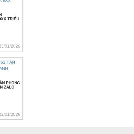
N
9XX TRIỆU
23/01/2026
TÂN PHONG
ẢN ZALO
22/01/2026