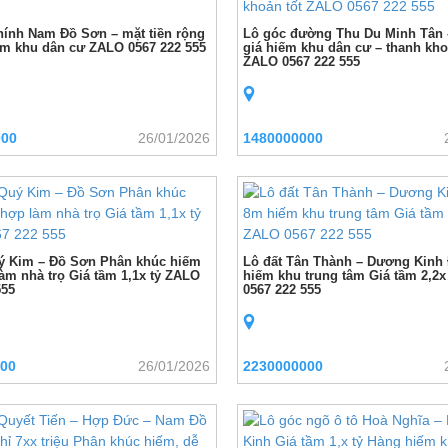
chính Nam Đồ Sơn – mặt tiền rộng
Lô góc đường Thu Du Minh Tân 
hiếm khu dân cư ZALO 0567 222 555
giá hiếm khu dân cư – thanh kho
ZALO 0567 222 555
000
26/01/2026
1480000000
ý Kim – Đồ Sơn Phân khúc hiếm
Lô đất Tân Thành – Dương Kin
àm nhà trọ Giá tầm 1,1x tỷ ZALO
hiếm khu trung tâm Giá tầm 2,2x
555
0567 222 555
00
26/01/2026
2230000000