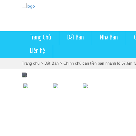
Trang Chủ
Đất Bán
Nhà Bán
Liên hệ
Trang chủ
> Đất Bán
> Chính chủ cần tiền bán nhanh lô 57,6m fu