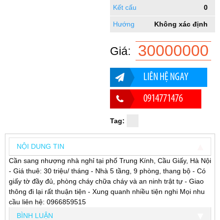
Kết cấu
0
Hướng
Không xác định
30000000
Giá:
LIÊN HỆ NGAY
0914771476
Tag:
NỘI DUNG TIN
Cần sang nhượng nhà nghỉ tại phố Trung Kính, Cầu Giấy, Hà Nội
- Giá thuê: 30 triệu/ tháng - Nhà 5 tầng, 9 phòng, thang bộ - Có
giấy tờ đầy đủ, phòng cháy chữa cháy và an ninh trật tự - Giao
thông đi lại rất thuận tiện - Xung quanh nhiều tiện nghi Mọi nhu
cầu liên hệ: 0966859515
BÌNH LUẬN