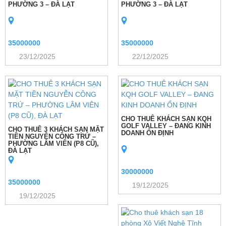
PHƯỜNG 3 – ĐÀ LẠT
PHƯỜNG 3 – ĐÀ LẠT
35000000
35000000
23/12/2025
22/12/2025
CHO THUÊ KHÁCH SẠN KQH
GOLF VALLEY – ĐANG KINH
CHO THUÊ 3 KHÁCH SẠN MẶT
DOANH ỔN ĐỊNH
TIỀN NGUYỄN CÔNG TRỨ –
PHƯỜNG LÂM VIÊN (P8 CŨ),
ĐÀ LẠT
30000000
35000000
19/12/2025
19/12/2025