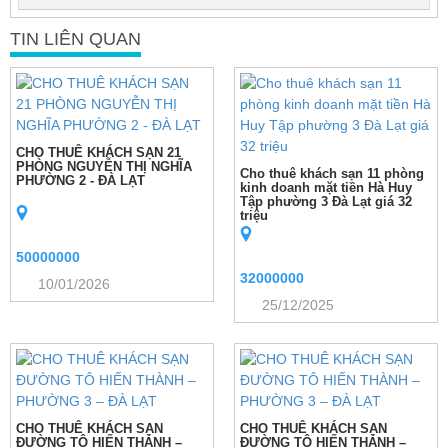
TIN LIÊN QUAN
CHO THUÊ KHÁCH SẠN 21
PHÒNG NGUYỄN THỊ NGHĨA
Cho thuê khách sạn 11 phòng
PHƯỜNG 2 - ĐÀ LẠT
kinh doanh mặt tiền Hà Huy
Tập phường 3 Đà Lạt giá 32
triệu
50000000
32000000
10/01/2026
25/12/2025
CHO THUÊ KHÁCH SẠN
CHO THUÊ KHÁCH SẠN
ĐƯỜNG TÔ HIẾN THÀNH –
ĐƯỜNG TÔ HIẾN THÀNH –