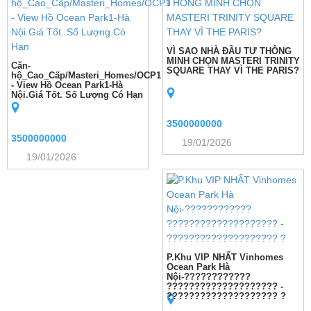
VÌ SAO NHÀ ĐẦU TƯ THÔNG
MINH CHỌN MASTERI TRINITY
Căn-
SQUARE THAY VÌ THE PARIS?
hộ_Cao_Cấp/Masteri_Homes/OCP1
- View Hồ Ocean Park1-Hà
Nội.Giá Tốt. Số Lượng Có Hạn
3500000000
3500000000
19/01/2026
19/01/2026
P.Khu VIP NHẤT Vinhomes
Ocean Park Hà
Nội-????????????
???????????????????? -
???????????????????? ?