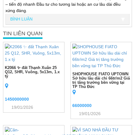
– tiến độ nhanh Đầu tư cho tương lai hoặc an cư lâu dài đều
xứng đáng.
BÌNH LUẬN
TIN LIÊN QUAN
K2066 ✨ đất Thạnh Xuân 25
Q12, SHR, Vuông, 5x13m, 1.x
SHOPHOUSE FIATO UPTOWN
tỷ
Sở hữu lâu dài chỉ 66tr/m2 Giá
trị tăng trưởng bền vững tại
TP Thủ Đức
1450000000
66000000
19/01/2026
19/01/2026