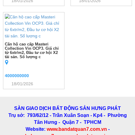
18/01/2026
18/01/2026
Căn hộ cao cấp Masteri
Collection Vin OCP3. Giá chỉ
từ 6xtr/m2, Đầu tư cơ hội X2
tài sản. Số lượng c
4000000000
18/01/2026
SÀN GIAO DỊCH BẤT ĐỘNG SẢN HƯNG PHÁT
Trụ sở: 793/62/12 - Trần Xuân Soạn
- Kp4 - Phường
Tân Hưng - Quận 7 - TPHCM
Website:
www.bandatquan7.com.vn
-