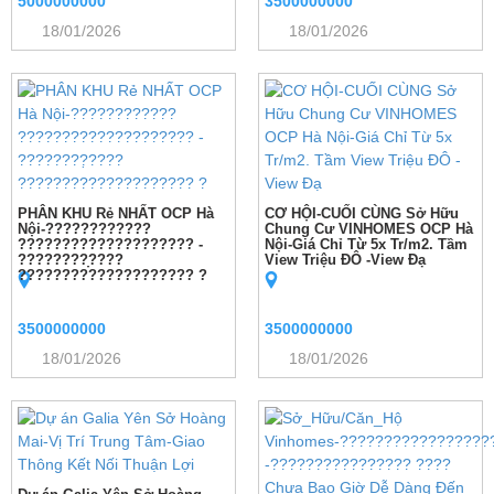
5000000000
3500000000
18/01/2026
18/01/2026
PHÂN KHU Rẻ NHẤT OCP Hà
CƠ HỘI-CUỐI CÙNG Sở Hữu
Nội-????????????
Chung Cư VINHOMES OCP Hà
???????????????????? -
Nội-Giá Chỉ Từ 5x Tr/m2. Tầm
????????̣????
View Triệu ĐÔ -View Đạ
???????????????????? ?
3500000000
3500000000
18/01/2026
18/01/2026