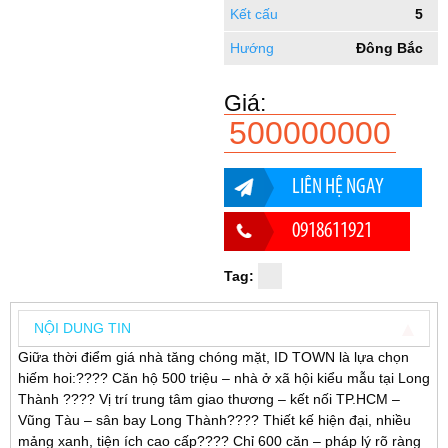
Kết cấu
5
Hướng
Đông Bắc
Giá:
500000000
LIÊN HỆ NGAY
0918611921
Tag:
NỘI DUNG TIN
Giữa thời điểm giá nhà tăng chóng mặt, ID TOWN là lựa chọn
hiếm hoi:???? Căn hộ 500 triệu – nhà ở xã hội kiểu mẫu tại Long
Thành ???? Vị trí trung tâm giao thương – kết nối TP.HCM –
Vũng Tàu – sân bay Long Thành???? Thiết kế hiện đại, nhiều
mảng xanh, tiện ích cao cấp???? Chỉ 600 căn – pháp lý rõ ràng