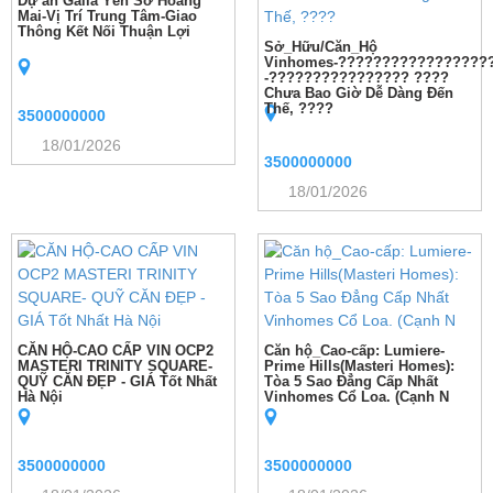
Dự án Galia Yên Sở Hoàng
Mai-Vị Trí Trung Tâm-Giao
Thông Kết Nối Thuận Lợi
Sở_Hữu/Căn_Hộ
Vinhomes-?????????????????
-???????????????? ????
Chưa Bao Giờ Dễ Dàng Đến
Thế, ????
3500000000
18/01/2026
3500000000
18/01/2026
CĂN HỘ-CAO CẤP VIN OCP2
Căn hộ_Cao-cấp: Lumiere-
MASTERI TRINITY SQUARE-
Prime Hills(Masteri Homes):
QUỸ CĂN ĐẸP - GIÁ Tốt Nhất
Tòa 5 Sao Đẳng Cấp Nhất
Hà Nội
Vinhomes Cổ Loa. (Cạnh N
3500000000
3500000000