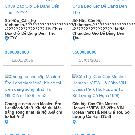
Sở-Hữu_Căn_Hộ
Sở-Hữu-Căn-Hộ:
Vinhomes-????????????????????
Vinhomes-?????????????????
-???????????????? HN Chưa
-???????????????? Hà Nội
Bao Giờ Dễ Dàng Đến Thế,
Chưa Bao Giờ Dễ Dàng Đến
?????
Thế,
3500000000
3500000000
18/01/2026
18/01/2026
Chung cư cao cấp Masteri Ẻra
Căn hộ: Cao Cấp Masteri
LandMark Vin3. Kh đô thị biển
Homes * VIEW Hồ 28ha VIN
đáng sống nhất Hà Nội.Giá chỉ
Ocean Park Hà Nội.Giá Tốt. Số
từ 6xtr/m2
Lượng Có Hạn (19/8)