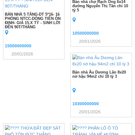
Bán nhà chợ Rạch Ông 6x14
đường Nguyễn Thị Tần chỉ 10
tỷ 5
BÁN NHÀ 5 TẦNG-DT 5*16- 16
PHÒNG NTCC-DÒNG TIỀN ỔN
ĐỊNH- GIÁ 15.X TỶ - SINH LỜI
ĐẾN 90T/THÁNG
10500000000
20/01/2026
15000000000
20/01/2026
Bán nhà Âu Dương Lân 8x20
nở hậu 94m2 chỉ 10 tỷ 3
10300000000
20/01/2026