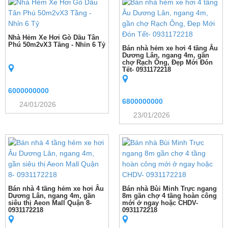
Nhà Hẻm Xe Hơi Gò Dầu Tân
Phú 50m2vX3 Tầng - Nhỉn 6 Tỷ
Bán nhà hẻm xe hơi 4 tầng Âu
Dương Lân, ngang 4m, gần
chợ Rạch Ông, Đẹp Mới Đón
Tết- 0931172218
6000000000
6800000000
24/01/2026
23/01/2026
Bán nhà 4 tầng hẻm xe hơi Âu
Bán nhà Bùi Minh Trực ngang
Dương Lân, ngang 4m, gần
8m gần chợ 4 tầng hoàn công
siêu thị Aeon Mall Quận 8-
mới ở ngay hoặc CHDV-
0931172218
0931172218