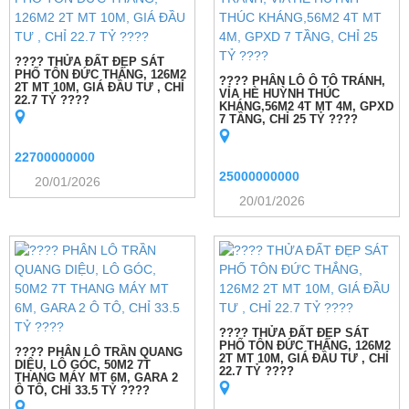
???? THỬA ĐẤT ĐẸP SÁT
PHỐ TÔN ĐỨC THẮNG, 126M2
???? PHÂN LÔ Ô TÔ TRÁNH,
2T MT 10M, GIÁ ĐẦU TƯ , CHỈ
VỈA HÈ HUỲNH THÚC
22.7 TỶ ????
KHÁNG,56M2 4T MT 4M, GPXD
7 TẦNG, CHỈ 25 TỶ ????
22700000000
25000000000
20/01/2026
20/01/2026
???? THỬA ĐẤT ĐẸP SÁT
PHỐ TÔN ĐỨC THẮNG, 126M2
???? PHÂN LÔ TRẦN QUANG
2T MT 10M, GIÁ ĐẦU TƯ , CHỈ
DIỆU, LÔ GÓC, 50M2 7T
22.7 TỶ ????
THANG MÁY MT 6M, GARA 2
Ô TÔ, CHỈ 33.5 TỶ ????