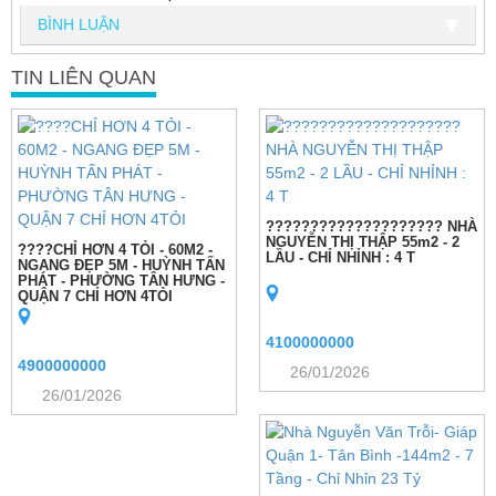
BÌNH LUẬN
TIN LIÊN QUAN
???????????????????? NHÀ
NGUYỄN THỊ THẬP 55m2 - 2
????CHỈ HƠN 4 TỎI - 60M2 -
LẦU - CHỈ NHỈNH : 4 T
NGANG ĐẸP 5M - HUỲNH TẤN
PHÁT - PHƯỜNG TÂN HƯNG -
QUẬN 7 CHỈ HƠN 4TỎI
4100000000
4900000000
26/01/2026
26/01/2026