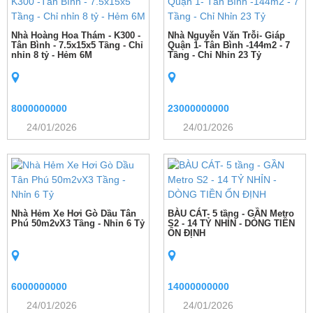
Nhà Hoàng Hoa Thám - K300 -
Nhà Nguyễn Văn Trỗi- Giáp
Tân Bình - 7.5x15x5 Tầng - Chỉ
Quận 1- Tân Bình -144m2 - 7
nhỉn 8 tỷ - Hẻm 6M
Tầng - Chỉ Nhỉn 23 Tỷ
8000000000
23000000000
24/01/2026
24/01/2026
Nhà Hẻm Xe Hơi Gò Dầu Tân
BÀU CÁT- 5 tầng - GẦN Metro
Phú 50m2vX3 Tầng - Nhỉn 6 Tỷ
S2 - 14 TỶ NHỈN - DÒNG TIỀN
ỔN ĐỊNH
6000000000
14000000000
24/01/2026
24/01/2026