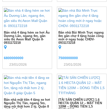
Bán nhà 4 tầng hẻm xe hơi Âu
Bán nhà Bùi Minh Trực ngang
Dương Lân, ngang 4m, gần
8m gần chợ 4 tầng hoàn công
siêu thị Aeon Mall Quận 8-
mới ở ngay hoặc CHDV-
0931172218
0931172218
6800000000
7500000000
23/01/2026
23/01/2026
Bán nhà mặt tiền 4 tầng xe hơi
[TÀI SẢN CHIẾN LƯỢC] 1.6
Nguyễn Thị Tần, ngang 5m,
HECTA QUẬN 12 – MẶT TIỀN
tặng nội thất hơn 2 tỷ, Quận 8
120M – DÒNG TIỀN 1,5