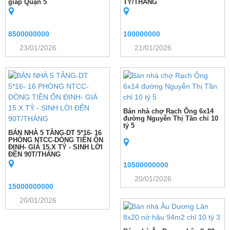
giáp Quận 5
TỶ/THÁNG
8500000000
100000000
23/01/2026
21/01/2026
Bán nhà chợ Rạch Ông 6x14
đường Nguyễn Thị Tần chỉ 10
tỷ 5
BÁN NHÀ 5 TẦNG-DT 5*16- 16
PHÒNG NTCC-DÒNG TIỀN ỔN
ĐỊNH- GIÁ 15.X TỶ - SINH LỜI
ĐẾN 90T/THÁNG
10500000000
20/01/2026
15000000000
20/01/2026