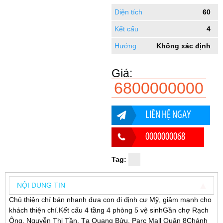
Diện tích
60
Kết cấu
4
Hướng
Không xác định
Giá:
6800000000
LIÊN HỆ NGAY
0000000068
Tag:
NỘI DUNG TIN
Chủ thiện chí bán nhanh đưa con đi định cư Mỹ, giảm mạnh cho
khách thiện chí.Kết cấu 4 tầng 4 phòng 5 vệ sinhGần chợ Rạch
Ông, Nguyễn Thị Tần, Tạ Quang Bửu, Parc Mall Quận 8Chánh