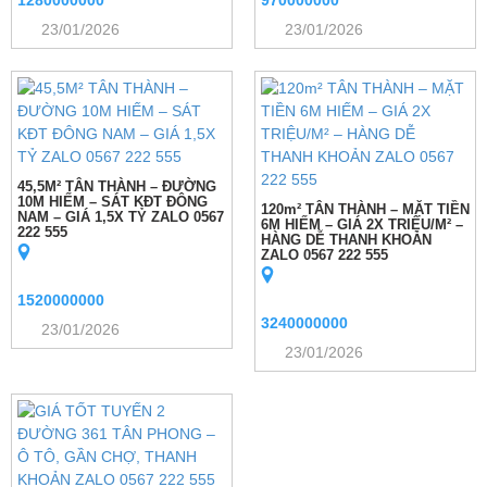
1280000000
970000000
23/01/2026
23/01/2026
45,5M² TÂN THÀNH – ĐƯỜNG
10M HIẾM – SÁT KĐT ĐÔNG
120m² TÂN THÀNH – MẶT TIỀN
NAM – GIÁ 1,5X TỶ ZALO 0567
6M HIẾM – GIÁ 2X TRIỆU/M² –
222 555
HÀNG DỄ THANH KHOẢN
ZALO 0567 222 555
1520000000
3240000000
23/01/2026
23/01/2026