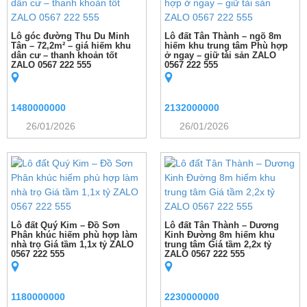
Lô góc đường Thu Du Minh
Lô đất Tân Thành – ngõ 8m
Tân – 72,2m² – giá hiếm khu
hiếm khu trung tâm Phù hợp
dân cư – thanh khoản tốt
ở ngay – giữ tài sản ZALO
ZALO 0567 222 555
0567 222 555
1480000000
2132000000
26/01/2026
26/01/2026
Lô đất Quý Kim – Đồ Sơn
Lô đất Tân Thành – Dương
Phân khúc hiếm phù hợp làm
Kinh Đường 8m hiếm khu
nhà trọ Giá tầm 1,1x tỷ ZALO
trung tâm Giá tầm 2,2x tỷ
0567 222 555
ZALO 0567 222 555
1180000000
2230000000