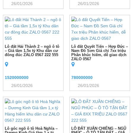
26/01/2026
26/01/2026
Lô đất Hải Thành 2 – ngõ ô tô
Lô đất Quyết Tiến – Hợp Đức –
– Giá tầm 1,5x tỷ Khu dân cư
Nam Đồ Sơn Giá chỉ 7xx triệu
đông đúc ZALO 0567 222 555
Phân khúc hiếm, dễ giao dịch
ZALO 0567
1520000000
780000000
26/01/2026
26/01/2026
Lô góc ngõ ô tô Hoà Nghĩa –
LÔ ĐẤT XUÂN CHIẾNG – NGŨ
Dương Kinh Giá tầm 1,x tỷ
PHÚC – Ô TÔ TẬN ĐẤT – GIÁ