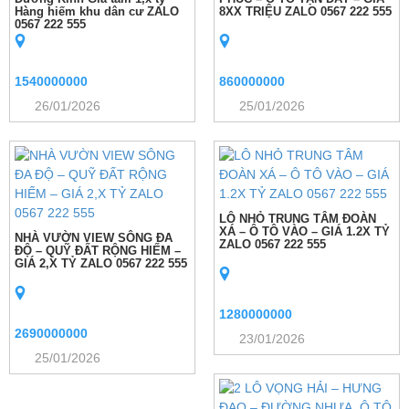
Hàng hiếm khu dân cư ZALO
8XX TRIỆU ZALO 0567 222 555
0567 222 555
1540000000
860000000
26/01/2026
25/01/2026
LÔ NHỎ TRUNG TÂM ĐOÀN
XÁ – Ô TÔ VÀO – GIÁ 1.2X TỶ
NHÀ VƯỜN VIEW SÔNG ĐA
ZALO 0567 222 555
ĐỘ – QUỸ ĐẤT RỘNG HIẾM –
GIÁ 2,X TỶ ZALO 0567 222 555
1280000000
2690000000
23/01/2026
25/01/2026