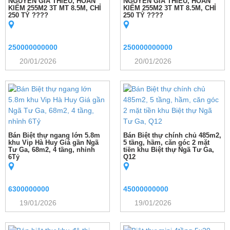
NGUYỄN GIA THIỀU, HOÀN
NGUYỄN GIA THIỀU, HOÀN
KIẾM 255M2 3T MT 8.5M, CHỈ
KIẾM 255M2 3T MT 8.5M, CHỈ
250 TỶ ????
250 TỶ ????
250000000000
250000000000
20/01/2026
20/01/2026
Bán Biệt thự ngang lớn 5.8m
Bán Biệt thự chính chủ 485m2,
khu Vip Hà Huy Giá gần Ngã
5 tầng, hầm, căn góc 2 mặt
Tư Ga, 68m2, 4 tầng, nhỉnh
tiền khu Biệt thự Ngã Tư Ga,
6Tỷ
Q12
6300000000
45000000000
19/01/2026
19/01/2026