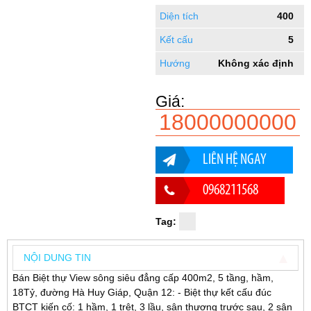
Diện tích
400
Kết cấu
5
Hướng
Không xác định
Giá:
18000000000
LIÊN HỆ NGAY
0968211568
Tag:
NỘI DUNG TIN
Bán Biệt thự View sông siêu đẳng cấp 400m2, 5 tầng, hầm,
18Tỷ, đường Hà Huy Giáp, Quận 12: - Biệt thự kết cấu đúc
BTCT kiến cố: 1 hầm, 1 trệt, 3 lầu, sân thượng trước sau, 2 sân