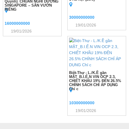
Quỳnh)_CHUẨN NGHỈ DƯỠNG
SINGAPORE – SÂN VƯỜN
RIÊNG
30000000000
16000000000
19/01/2026
19/01/2026
Biệt-Thự - L./K.Ề gần
MẶT_B.I.Ể.N VIN OCP 2.3,
CHIẾT KHẤU 19% ĐẾN 26.5%
CHÍNH SÁCH CHỈ ÁP DỤNG
Chỉ c
10300000000
19/01/2026