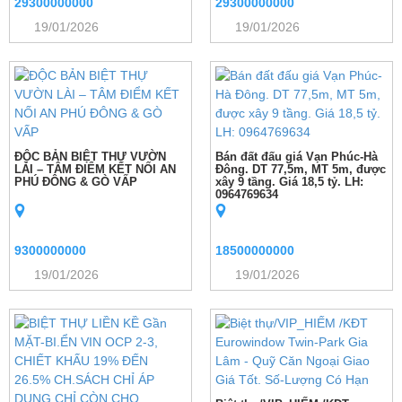
29300000000
29300000000
19/01/2026
19/01/2026
ĐỘC BẢN BIỆT THỰ VƯỜN
Bán đất đấu giá Vạn Phúc-Hà
LÀI – TÂM ĐIỂM KẾT NỐI AN
Đông. DT 77,5m, MT 5m, được
PHÚ ĐÔNG & GÒ VẤP
xây 9 tầng. Giá 18,5 tỷ. LH:
0964769634
9300000000
18500000000
19/01/2026
19/01/2026