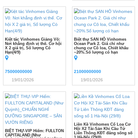
Kiệt tác Vinhomes Giảng Võ:
Biệt thự SAN HÔ Vinhomes
Nơi khẳng định vị thế. Cơ hội
Ocean Park 2. Giá chỉ như
X 2 giá trị, Số lượng Có
chung cư Cô loa, Chiết khấu
Hạn(4/9)
~20%.Số lượng có hạn
75000000000
21000000000
19/01/2026
19/01/2026
Liền Kề Vinhomes Cổ Loa Cơ
Hội X2 Tài-Sản Khi Cầu Tứ
BIỆT THỰ-VIP Hiếm: FULLTON
Liên Thông.KĐT đáng sống số
CAPITALAND (Như
1 Hà-Nội (29/8)