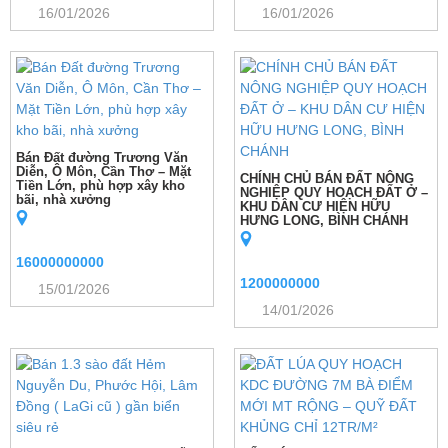
16/01/2026
16/01/2026
Bán Đất đường Trương Văn
Diễn, Ô Môn, Cần Thơ – Mặt
CHÍNH CHỦ BÁN ĐẤT NÔNG
Tiền Lớn, phù hợp xây kho
NGHIỆP QUY HOẠCH ĐẤT Ở –
bãi, nhà xưởng
KHU DÂN CƯ HIỆN HỮU
HƯNG LONG, BÌNH CHÁNH
16000000000
1200000000
15/01/2026
14/01/2026