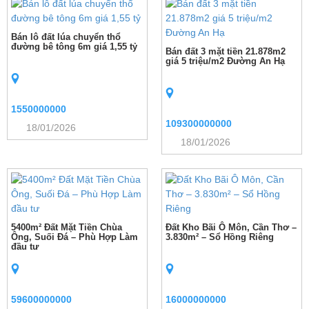
Bán lô đất lúa chuyển thổ
đường bê tông 6m giá 1,55 tỷ
Bán đất 3 mặt tiền 21.878m2
giá 5 triệu/m2 Đường An Hạ
1550000000
109300000000
18/01/2026
18/01/2026
5400m² Đất Mặt Tiền Chùa
Đất Kho Bãi Ô Môn, Cần Thơ –
Ông, Suối Đá – Phù Hợp Làm
3.830m² – Sổ Hồng Riêng
đầu tư
59600000000
16000000000