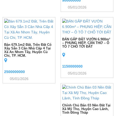
900000000
05/01/2026
BÁN GẤP ĐẤT VƯỜN 6.900m²
– PHỤNG HIỆP, CẦN THƠ – Ô
Bán 679.1m2 Đất, Trên Đất Có
TÔ 7 CHỖ TỚI ĐẤT
Xây Sẵn 3 Căn Nhà Cấp 4 Tại
Xã An Nhơn Tây, Huyện Củ
Chi, TP. HCM.
1150000000
2500000000
05/01/2026
05/01/2026
Chính Chủ Bán 03 Nền Đất Tại
Xã Mỹ Thọ, Huyện Cao Lãnh,
Tỉnh Đồng Tháp