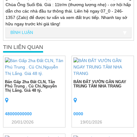
Chùa Ông Suối Đá. Giá : 11tr/m (thương lượng nhẹ) - cơ hội hấp
dẫn cho các nhà đầu tư thông thái. Liên hệ ngay 07_0 - 246-
1357 (Zalo) để được tư vấn và xem đất trực tiếp. Nhanh tay sở
hữu ngay trước khi giá tăng!
BÌNH LUẬN
TIN LIÊN QUAN
Bán Gấp 2ha Đất CLN, Tân
BÁN ĐẤT VƯỜN GẦN NGAY
Phú Trung . Củ Chi,Nguyễn
TRUNG TÂM NHA TRANG
Thị Lắng. Giá 48 tỷ.
48000000000
0000
20/01/2026
19/01/2026