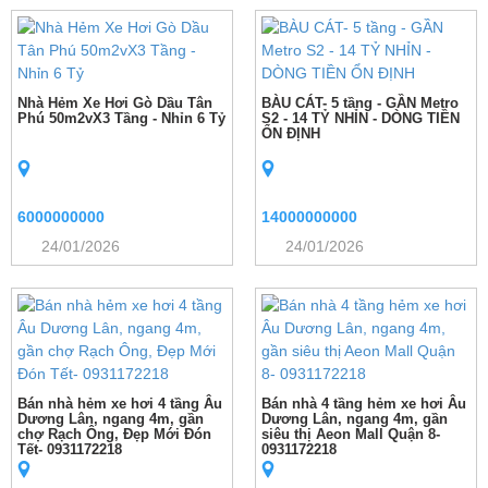
Nhà Hẻm Xe Hơi Gò Dầu Tân
BÀU CÁT- 5 tầng - GẦN Metro
Phú 50m2vX3 Tầng - Nhỉn 6 Tỷ
S2 - 14 TỶ NHỈN - DÒNG TIỀN
ỔN ĐỊNH
6000000000
14000000000
24/01/2026
24/01/2026
Bán nhà hẻm xe hơi 4 tầng Âu
Bán nhà 4 tầng hẻm xe hơi Âu
Dương Lân, ngang 4m, gần
Dương Lân, ngang 4m, gần
chợ Rạch Ông, Đẹp Mới Đón
siêu thị Aeon Mall Quận 8-
Tết- 0931172218
0931172218