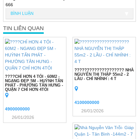
666
BÌNH LUẬN
TIN LIÊN QUAN
???????????????????? NHÀ
NGUYỄN THỊ THẬP 55m2 - 2
????CHỈ HƠN 4 TỎI - 60M2 -
LẦU - CHỈ NHỈNH : 4 T
NGANG ĐẸP 5M - HUỲNH TẤN
PHÁT - PHƯỜNG TÂN HƯNG -
QUẬN 7 CHỈ HƠN 4TỎI
4100000000
4900000000
26/01/2026
26/01/2026