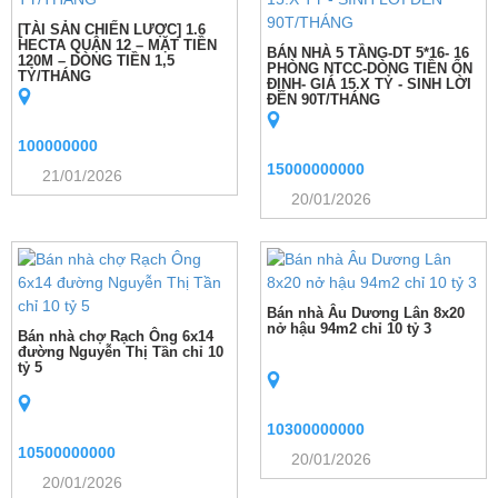
[TÀI SẢN CHIẾN LƯỢC] 1.6
HECTA QUẬN 12 – MẶT TIỀN
BÁN NHÀ 5 TẦNG-DT 5*16- 16
120M – DÒNG TIỀN 1,5
PHÒNG NTCC-DÒNG TIỀN ỔN
TỶ/THÁNG
ĐỊNH- GIÁ 15.X TỶ - SINH LỜI
ĐẾN 90T/THÁNG
100000000
15000000000
21/01/2026
20/01/2026
Bán nhà Âu Dương Lân 8x20
nở hậu 94m2 chỉ 10 tỷ 3
Bán nhà chợ Rạch Ông 6x14
đường Nguyễn Thị Tần chỉ 10
tỷ 5
10300000000
10500000000
20/01/2026
20/01/2026