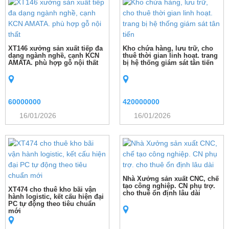
XT146 xưởng sản xuất tiếp đa
Kho chứa hàng, lưu trữ, cho
dạng ngành nghề, cạnh KCN
thuê thời gian linh hoạt. trang
AMATA. phù hợp gỗ nội thất
bị hệ thống giám sát tân tiến
60000000
420000000
16/01/2026
16/01/2026
Nhà Xưởng sản xuất CNC, chế
tạo công nghiệp. CN phụ trợ.
XT474 cho thuê kho bãi vận
cho thuê ổn định lâu dài
hành logistic, kết cấu hiện đại
PC tự động theo tiêu chuẩn
mới