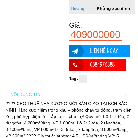
Hướng
Không xác định
Giá:
409000000
LIÊN HỆ NGAY
0384976888
Tag:
NỘI DUNG TIN
???? CHO THUÊ NHÀ XƯỞNG MỚI BÀN GIAO TẠI KCN BẮC
NINH Hàng cực hiếm trong khu – phòng cháy tự động, trạm điện
lớn, phù hợp điện tử – lắp ráp – phụ trợ! Quy mô: Lô 1: 2 tòa, 2
tầng/tòa, 4.200m²/tầng, VP 1.000m² Lô 2: 2 tòa, 2 tầng/tòa,
3.400m²/tầng, VP 800m² Lô 3: 5 tòa, 2 tầng/tòa, 3.500m²/tầng,
VP 600m² ???? Giá thuê: Xưởng: 4,5 USD/m²/tháng VP: 5