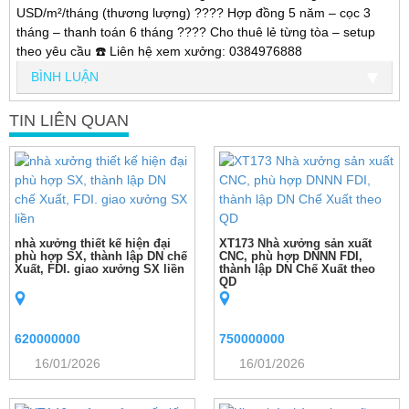
USD/m²/tháng (thương lượng) ???? Hợp đồng 5 năm – cọc 3
tháng – thanh toán 6 tháng ???? Cho thuê lẻ từng tòa – setup
theo yêu cầu ☎️ Liên hệ xem xưởng: 0384976888
BÌNH LUẬN
TIN LIÊN QUAN
nhà xưởng thiết kế hiện đại
XT173 Nhà xưởng sản xuất
phù hợp SX, thành lập DN chế
CNC, phù hợp DNNN FDI,
Xuất, FDI. giao xưởng SX liền
thành lập DN Chế Xuất theo
QD
620000000
750000000
16/01/2026
16/01/2026