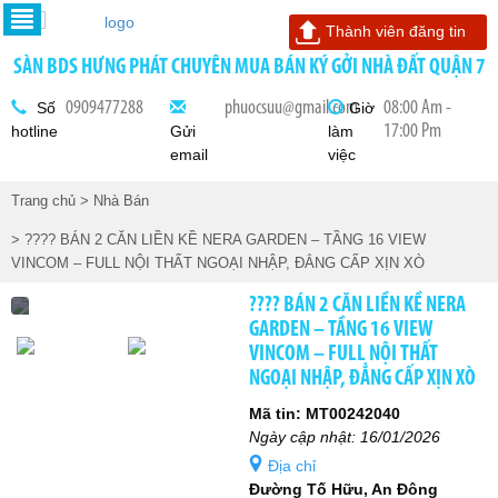
Thành viên đăng tin
SÀN BDS HƯNG PHÁT CHUYÊN MUA BÁN KÝ GỞI NHÀ ĐẤT QUẬN 7
0909477288
phuocsuu@gmail.com
08:00 Am -
Số
Giờ
17:00 Pm
hotline
Gửi
làm
email
việc
Trang chủ
> Nhà Bán
> ???? BÁN 2 CĂN LIỀN KỀ NERA GARDEN – TẦNG 16 VIEW
VINCOM – FULL NỘI THẤT NGOẠI NHẬP, ĐẲNG CẤP XỊN XÒ
???? BÁN 2 CĂN LIỀN KỀ NERA
GARDEN – TẦNG 16 VIEW
VINCOM – FULL NỘI THẤT
NGOẠI NHẬP, ĐẲNG CẤP XỊN XÒ
Mã tin: MT00242040
Ngày cập nhật: 16/01/2026
Địa chỉ
Đường Tố Hữu, An Đông