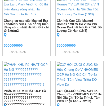
Chung cư cao cấp Masteri Ẻra
Căn hộ: Cao Cấp Masteri
LandMark Vin3. Kh đô thị biển
Homes * VIEW Hồ 28ha VIN
đáng sống nhất Hà Nội.Giá chỉ
Ocean Park Hà Nội.Giá Tốt. Số
từ 6xtr/m2
Lượng Có Hạn (19/8)
5000000000
3500000000
18/01/2026
18/01/2026
PHÂN KHU Rẻ NHẤT OCP Hà
CƠ HỘI-CUỐI CÙNG Sở Hữu
Nội-????????????
Chung Cư VINHOMES OCP Hà
???????????????????? -
Nội-Giá Chỉ Từ 5x Tr/m2. Tầm
????????̣????
View Triệu ĐÔ -View Đạ
???????????????????? ?