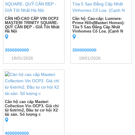
CĂN HỘ-CAO CẤP VIN OCP2
Căn hộ_Cao-cấp: Lumiere-
MASTERI TRINITY SQUARE-
Prime Hills(Masteri Homes):
QUỸ CĂN ĐẸP - GIÁ Tốt Nhất
Tòa 5 Sao Đẳng Cấp Nhất
Hà Nội
Vinhomes Cổ Loa. (Cạnh N
3500000000
3500000000
18/01/2026
18/01/2026
Căn hộ cao cấp Masteri
Collection Vin OCP3. Giá chỉ
từ 6xtr/m2, Đầu tư cơ hội X2
tài sản. Số lượng c
4000000000