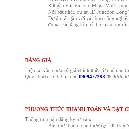
Rất gần với Vincom Mega Mall Long T
Nổi bật nhất, dự án ID Junction Long
Dự án rất gần với các khu công nghi
động, các tầng lớp trí thức cao, người
BẢNG GIÁ
Hiện tại vẫn chưa có giá chính thức từ chủ đầu t
Quý khách có thể liên hệ
0909477288
để được tư
PHƯƠNG THỨC THANH TOÁN VÀ ĐẶT 
Thông tin nhận đăng ký tư vấn:
Biệt thự thanh toán thường: 100 triệu