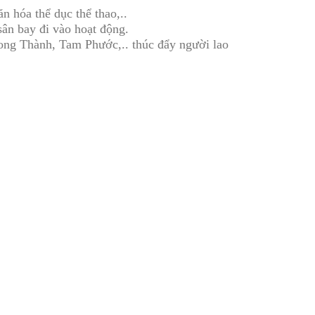
 hóa thể dục thể thao,..
ân bay đi vào hoạt động.
ong Thành, Tam Phước,.. thúc đẩy người lao