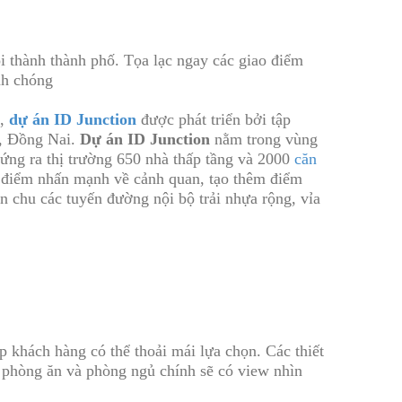
 thành thành phố. Tọa lạc ngay các giao điểm
nh chóng
ồ,
dự án ID Junction
được phát triển bởi tập
g, Đồng Nai.
Dự án ID Junction
nằm trong vùng
ứng ra thị trường 650 nhà thấp tầng và 2000
căn
g, điểm nhấn mạnh về cảnh quan, tạo thêm điểm
n chu các tuyến đường nội bộ trải nhựa rộng, vỉa
p khách hàng có thể thoải mái lựa chọn. Các thiết
 phòng ăn và phòng ngủ chính sẽ có view nhìn