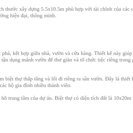
kích thước xây dựng 5.5x10.5m phù hợp với tài chính của các c
ướng hiện đại, thông minh.
t phá, kết hợp giữa nhà, vườn và cửa hàng. Thiết kế này giúp
ể tận dụng mảnh vườn để thư giãn và tổ chức tiệc riêng trong 
gồm biệt thự thấp tầng và lối đi riêng ra sân vườn. Đây là thi
các hộ gia đình nhiều thành viên.
 hồ trung tâm của dự án. Biệt thự có diện tích đất là 10x20m