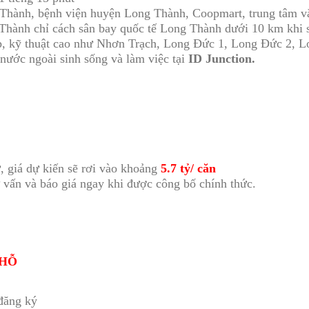
hành, bệnh viện huyện Long Thành, Coopmart, trung tâm văn
 Thành chỉ cách sân bay quốc tế Long Thành dưới 10 km khi s
ệp, kỹ thuật cao như Nhơn Trạch, Long Đức 1, Long Đức 2, L
 nước ngoài sinh sống và làm việc tại
ID Junction.
ư, giá dự kiến sẽ rơi vào khoảng
5.7 tỷ/ căn
 vấn và báo giá ngay khi được công bố chính thức.
CHỖ
/đăng ký