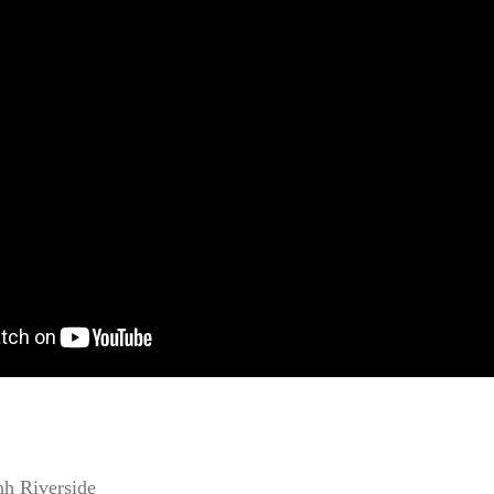
nh Riverside