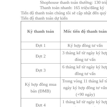
Shophouse thanh toán thường: 130 tri
Thanh toán nhanh: 165 triệu/đăng ký
Tiến độ thanh toán chúng tôi sẽ cập nhật đến quý
Tiến độ thanh toán dự kiến
Kỳ thanh toán
Mốc tiến độ thanh toán
Đợt 1
Ký hợp đồng tư vấn
3 tháng kể từ ngày ký hợ
Đợt 2
đòng tư vấn
6 tháng kể từ ngày ký hợ
Đợt 3
đồng tư vấn
Trong vòng 11 tháng kể t
Ký hợp đồng mua
ngày ký hợp đồng tư vấn
bán (ĐMB)
(+90 ngày)
1 tháng kể từ ngày ký hợ
Đợt 4