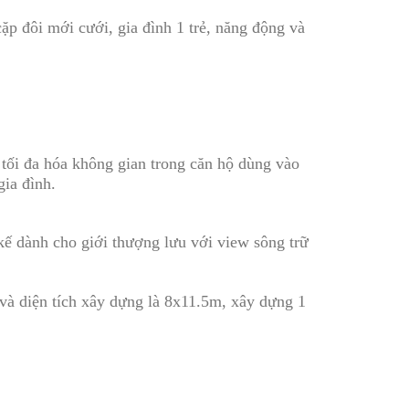
ặp đôi mới cưới, gia đình 1 trẻ, năng động và
 tối đa hóa không gian trong căn hộ dùng vào
gia đình.
ết kế dành cho giới thượng lưu với view sông trữ
 và diện tích xây dựng là 8x11.5m, xây dựng 1