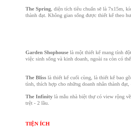
The Spring
, diện tích tiêu chuẩn sẽ là 7x15m, 
thành đạt. Không gian sống được thiết kế theo h
Garden Shophouse
là một thiết kế mang tính độ
việc sinh sống và kinh doanh, ngoài ra còn có th
The Bliss
là thiết kế cuối cùng, là thiết kế bao 
tình, thích hợp cho những doanh nhân thành đạt, 
The Infinity
là mẫu nhà biệt thự có view rộng về
trệt - 2 lầu.
TIỆN ÍCH