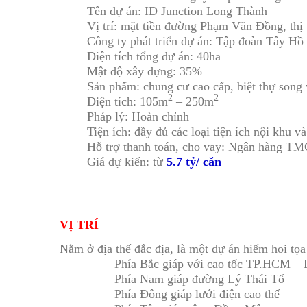
Tên dự án: ID Junction Long Thành
Vị trí: mặt tiền đường Phạm Văn Đồng, thị
Công ty phát triển dự án: Tập đoàn Tây H
Diện tích tổng dự án: 40ha
Mật độ xây dựng: 35%
Sản phẩm: chung cư cao cấp, biệt thự song v
2
2
Diện tích: 105m
– 250m
Pháp lý: Hoàn chỉnh
Tiện ích: đầy đủ các loại tiện ích nội khu v
Hỗ trợ thanh toán, cho vay: Ngân hàng 
Giá dự kiến: từ
5.7 tỷ/ căn
VỊ TRÍ
Nằm ở địa thế đắc địa, là một dự án hiếm hoi tọa
Phía Bắc giáp với cao tốc TP.HCM –
Phía Nam giáp đường Lý Thái Tổ
Phía Đông giáp lưới điện cao thế