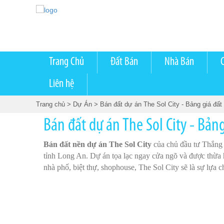
Trang Chủ
Đất Bán
Nhà Bán
Liên hệ
Trang chủ
> Dự Án
> Bán đất dự án The Sol City - Bảng giá đất
Bán đất dự án The Sol City - Bản
Bán đất nền dự án The Sol City
của chủ đầu tư Thắng 
tỉnh Long An. Dự án tọa lạc ngay cửa ngõ và được thừa
nhà phố, biệt thự, shophouse, The Sol City sẽ là sự lựa