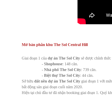
Mở bán phân khu The Sol Central Hill
Giai đoạn 1 của
dự án The Sol City
sẽ được chính thức 
- Shophouse
: 148 căn.
- Nhà phố The Sol City
: 739 căn.
- Biệt thự The Sol City
: 44 căn.
Sở hữu
đất nền dự án The Sol City
giai đoạn 1 với mứ
bất động sản giai đoạn cuối năm 2020.
Hiện tại chủ đầu tư đã nhận booking giai đoạn 1. Quý 