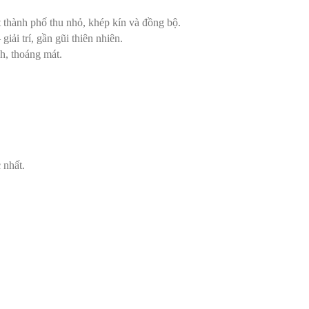
t thành phố thu nhỏ, khép kín và đồng bộ.
iải trí, gần gũi thiên nhiên.
h, thoáng mát.
 nhất.