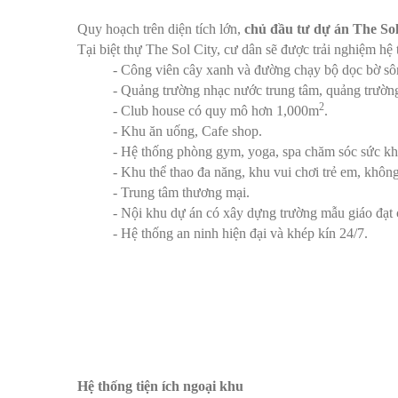
Quy hoạch trên diện tích lớn,
chủ đầu tư dự án The Sol
Tại biệt thự The Sol City, cư dân sẽ được trải nghiệm hệ t
- Công viên cây xanh và đường chạy bộ dọc bờ sông
- Quảng trường nhạc nước trung tâm, quảng trường
2
- Club house có quy mô hơn 1,000m
.
- Khu ăn uống, Cafe shop.
- Hệ thống phòng gym, yoga, spa chăm sóc sức kh
- Khu thể thao đa năng, khu vui chơi trẻ em, không 
- Trung tâm thương mại.
- Nội khu dự án có xây dựng trường mẫu giáo đạt 
- Hệ thống an ninh hiện đại và khép kín 24/7.
Hệ thống tiện ích ngoại khu