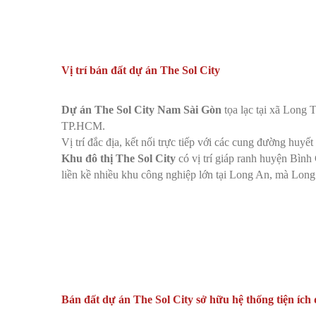
Vị trí bán đất dự án The Sol City
Dự án The Sol City Nam Sài Gòn
tọa lạc tại xã Long
TP.HCM.
Vị trí đắc địa, kết nối trực tiếp với các cung đường h
Khu đô thị The Sol City
có vị trí giáp ranh huyện Bìn
liền kề nhiều khu công nghiệp lớn tại Long An, mà Long 
Bán đất dự án The Sol City sở hữu hệ thống tiện ích