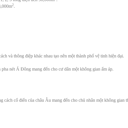
2
28,000m
.
ch và thông điệp khác nhau tạo nên một thành phố vệ tinh hiện đại.
iển pha nét Á Đông mang đến cho cư dân một không gian ấm áp.
ng cách cổ điển của châu Âu mang đến cho chủ nhân một không gian th