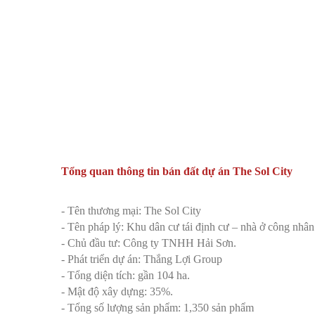
Tổng quan thông tin bán đất dự án The Sol City
- Tên thương mại: The Sol City
- Tên pháp lý: Khu dân cư tái định cư – nhà ở công nhâ
- Chủ đầu tư: Công ty TNHH Hải Sơn.
- Phát triển dự án: Thắng Lợi Group
- Tổng diện tích: gần 104 ha.
- Mật độ xây dựng: 35%.
- Tổng số lượng sản phẩm: 1,350 sản phẩm