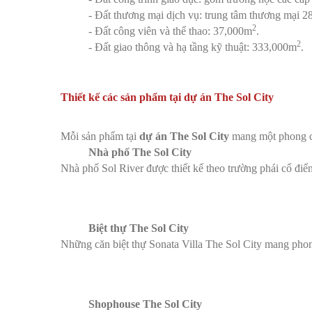
- Đất thương mại dịch vụ: trung tâm thương mại 
2
- Đất công viên và thể thao: 37,000m
.
2
- Đất giao thông và hạ tầng kỹ thuật: 333,000m
.
Thiết kế các sản phẩm tại dự án The Sol City
Mỗi sản phẩm tại
dự án The Sol City
mang một phong cá
Nhà phố The Sol City
Nhà phố Sol River được thiết kế theo trường phái cổ đ
Biệt thự The Sol City
Những căn biệt thự Sonata Villa The Sol City mang pho
Shophouse The Sol City