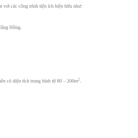
 vơi các công trình tiện ích hiện hữu như:
 Nắng Hồng.
2
nền có diện tích trung bình từ 80 – 200m
.