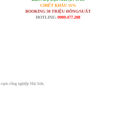
CHIẾT KHẤU 11%
BOOKING 50 TRIỆU ĐỒNG/SUẤT
HOTLINE:
0909.477.288
n cụm công nghiệp Hải Sơn.