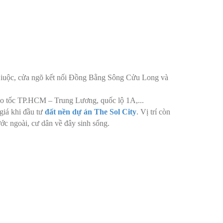
 Giuộc, cửa ngõ kết nối Đồng Bằng Sông Cửu Long và
cao tốc TP.HCM – Trung Lương, quốc lộ 1A,...
giá khi đầu tư
đất nền dự án The Sol City
. Vị trí còn
ớc ngoài, cư dân về đây sinh sống.