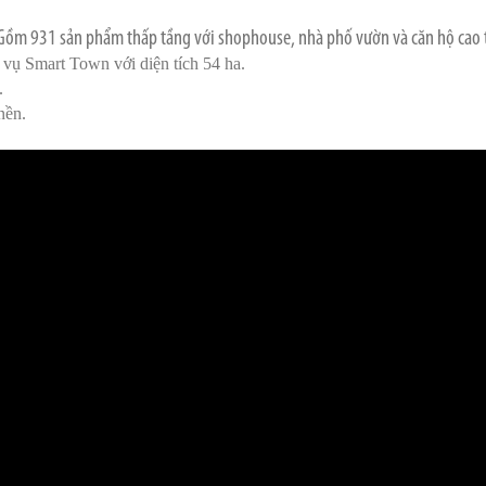
Gồm 931 sản phẩm thấp tầng với shophouse, nhà phố vườn và căn hộ cao 
 vụ Smart Town với diện tích 54 ha.
.
nền.